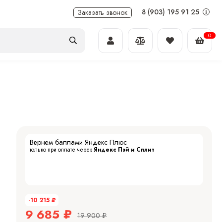
8 (903) 195 91 25
Заказать звонок
0
Вернем баллами Яндекс Плюс
только при оплате через
Яндекс Пэй и Сплит
-10 215
₽
9 685
₽
19 900
₽