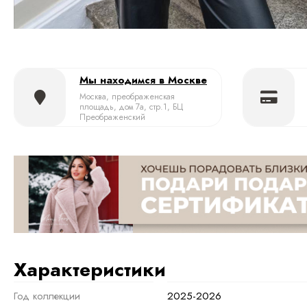
Мы находимся в Москве
Москва, преображенская
площадь, дом 7а, стр.1, БЦ
Преображенский
Характеристики
Год коллекции
2025-2026