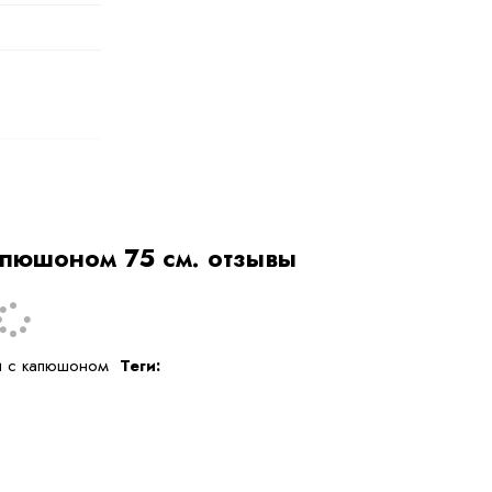
апюшоном 75 см. отзывы
и с капюшоном
Теги: