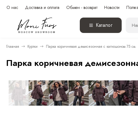
О нас
Доставка и оплата
Обмен - возврат
Новости
Полез
Каталог
Главная
Куртки
Парка коричневая демисезонная с капюшоном 75 см.
Парка коричневая демисезонна