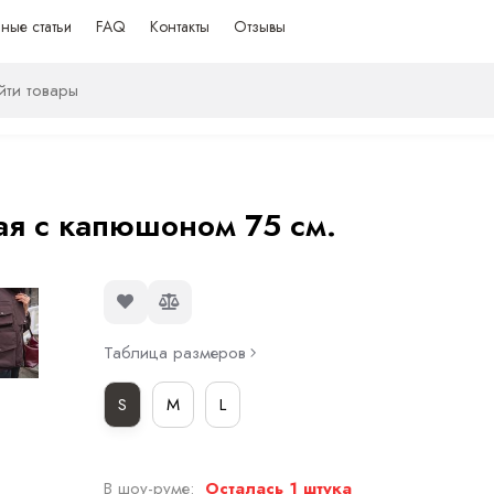
ные статьи
FAQ
Контакты
Отзывы
я с капюшоном 75 см.
Таблица размеров
S
M
L
В шоу-руме:
Осталась 1 штука