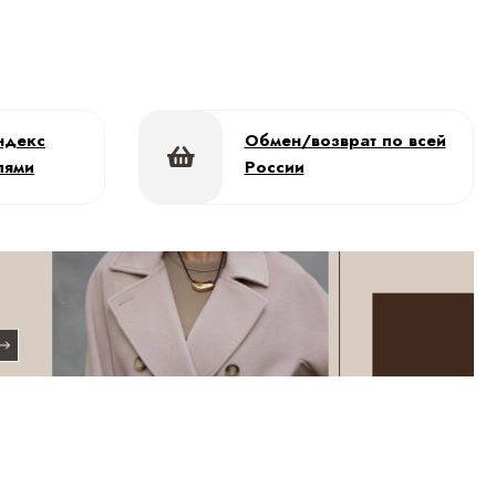
ндекс
Обмен/возврат по всей
лями
России