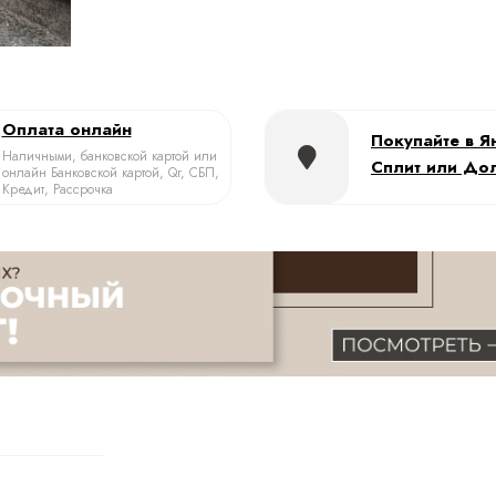
Оплата онлайн
Покупайте в Я
Наличными, банковской картой или
Сплит или До
онлайн Банковской картой, Qr, СБП,
Кредит, Рассрочка