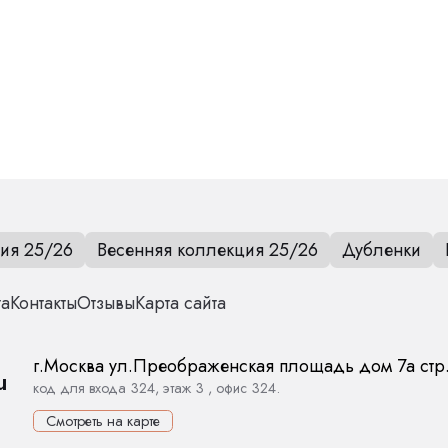
ия 25/26
Весенняя коллекция 25/26
Дубленки
та
Контакты
Отзывы
Карта сайта
г.
Москва
ул.
Преображенская площадь дом 7а стр
u
код для входа 324, этаж 3 , офис 324.
Смотреть на карте