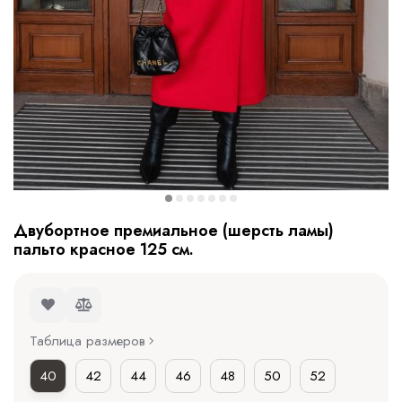
Двубортное премиальное (шерсть ламы)
пальто красное 125 см.
Таблица размеров
40
42
44
46
48
50
52