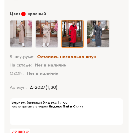
Цвет
красный
В шоу-руме:
Осталось несколько штук
На складе:
Нет в наличии
OZON:
Нет в наличии
Артикул:
Д-2027(1,30)
Вернем баллами Яндекс Плюс
только при оплате через
Яндекс Пэй и Сплит
-12 380
₽