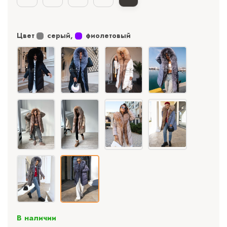
Цвет
серый
,
фиолетовый
В наличии