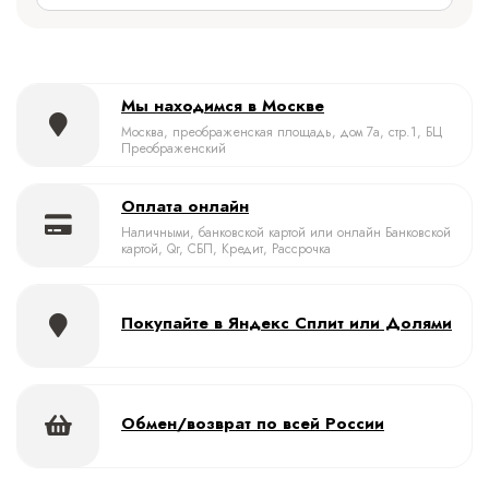
Мы находимся в Москве
Москва, преображенская площадь, дом 7а, стр.1, БЦ
Преображенский
Оплата онлайн
Наличными, банковской картой или онлайн Банковской
картой, Qr, СБП, Кредит, Рассрочка
Покупайте в Яндекс Сплит или Долями
Обмен/возврат по всей России