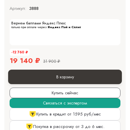
Артикул:
3888
Вернем баллами Яндекс Плюс
только при оплате через
Яндекс Пэй и Сплит
-12 760
₽
19 140
₽
31 900
₽
В корзину
Купить сейчас
Связаться с экспертом
Купить в кредит от 1595 руб/мес
Покупка в рассрочку от 3 до 6 мес.