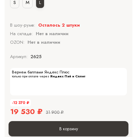
S
M
L
В шоу-руме:
Осталось 2 штуки
На складе:
Нет в наличии
OZON:
Нет в наличии
Артикул:
2625
Вернем баллами Яндекс Плюс
только при оплате через
Яндекс Пэй и Сплит
-12 370
₽
19 530
₽
31 900
₽
В корзину