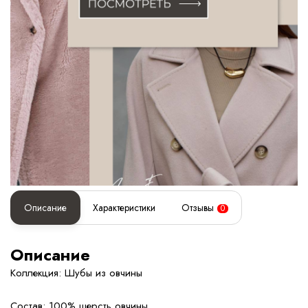
Описание
Характеристики
Отзывы
0
Описание
Коллекция: Шубы из овчины
Состав: 100% шерсть овчины