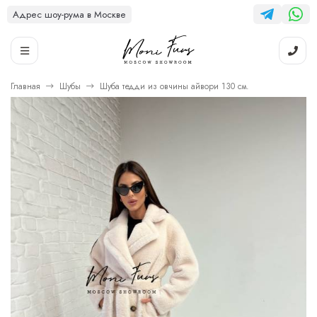
Адрес шоу-рума в Москве
Главная
Шубы
Шуба тедди из овчины айвори 130 см.