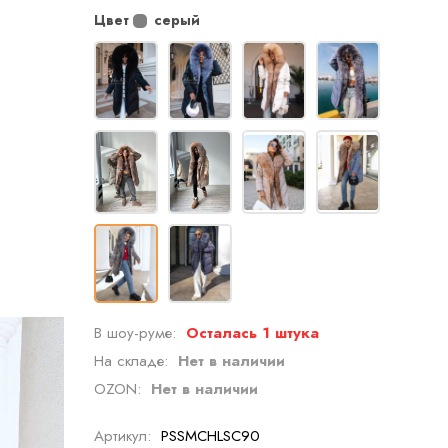
Цвет
серый
В шоу-руме:
Осталась 1 штука
На складе:
Нет в наличии
OZON:
Нет в наличии
Артикул:
PSSMCHLSC90