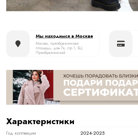
Мы находимся в Москве
Москва, преображенская
площадь, дом 7а, стр.1, БЦ
Преображенский
Характеристики
Год коллекции
2024-2025