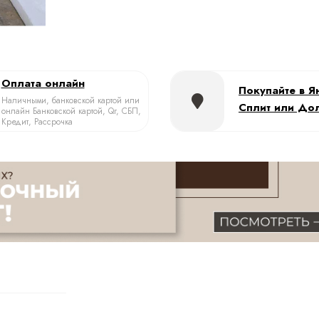
Оплата онлайн
Покупайте в Я
Наличными, банковской картой или
Сплит или До
онлайн Банковской картой, Qr, СБП,
Кредит, Рассрочка