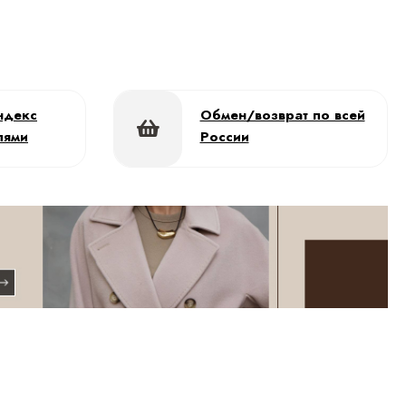
ндекс
Обмен/возврат по всей
лями
России