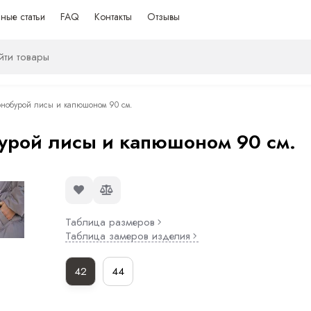
ные статьи
FAQ
Контакты
Отзывы
рнобурой лисы и капюшоном 90 см.
урой лисы и капюшоном 90 см.
Таблица размеров
Таблица замеров изделия
42
44