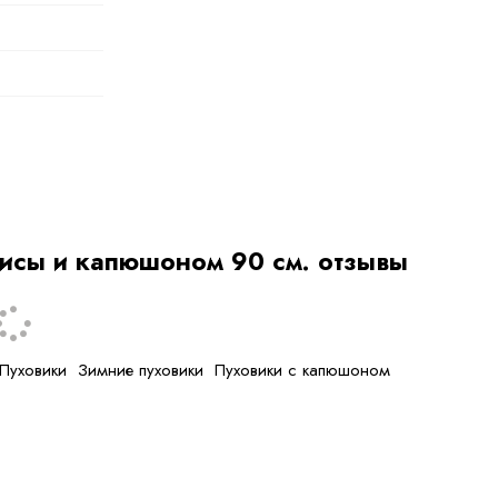
лисы и капюшоном 90 см. отзывы
я
Пуховики
Зимние пуховики
Пуховики с капюшоном