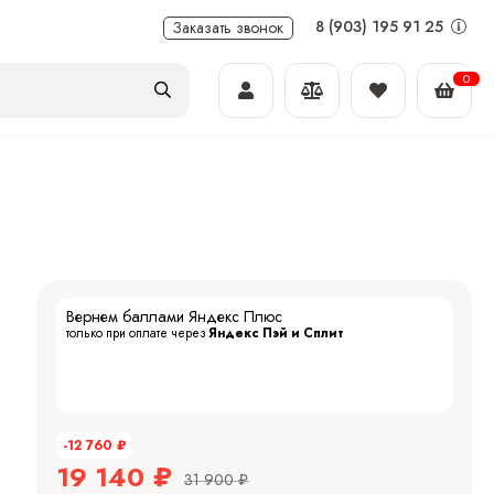
8 (903) 195 91 25
Заказать звонок
0
Вернем баллами Яндекс Плюс
только при оплате через
Яндекс Пэй и Сплит
-12 760
₽
19 140
₽
31 900
₽