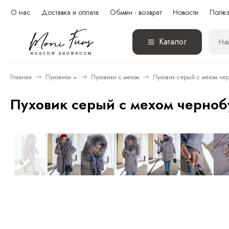
О нас
Доставка и оплата
Обмен - возврат
Новости
Полез
Каталог
Главная
Пуховики
Пуховики с мехом
Пуховик серый с мехом че
Пуховик серый с мехом черноб