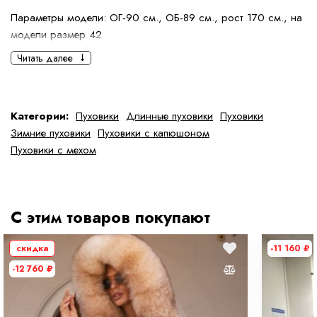
Параметры модели: ОГ-90 см., ОБ-89 см., рост 170 см., на
модели размер 42
Читать далее
Категории:
Пуховики
Длинные пуховики
Пуховики
Зимние пуховики
Пуховики с капюшоном
Пуховики с мехом
С этим товаров покупают
скидка
-11 160
₽
-12 760
₽