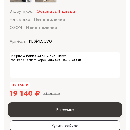
В шоу-руме:
Осталась 1 штука
На складе:
Нет в наличии
OZON:
Нет в наличии
Артикул:
PBSMLSC90
Вернем баллами Яндекс Плюс
только при оплате через
Яндекс Пэй и Сплит
-12 760
₽
19 140
₽
31 900
₽
В корзину
Купить сейчас