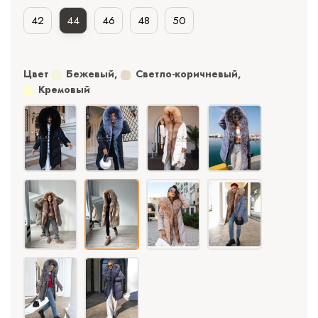
42
44
46
48
50
Цвет
Бежевый
,
Светло-коричневый
,
Кремовый