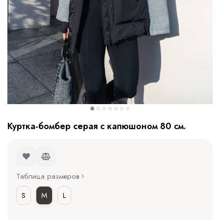
Куртка-бомбер серая с капюшоном 80 см.
Таблица размеров
S
M
L