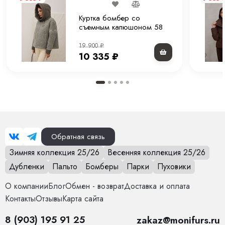
Куртка бомбер со
съемным капюшоном 58
см.
19 900
₽
10 335
₽
Обратная связь
Зимняя коллекция 25/26
Весенняя коллекция 25/26
Дубленки
Пальто
Бомберы
Парки
Пуховики
О компании
Блог
Обмен - возврат
Доставка и оплата
Контакты
Отзывы
Карта сайта
8 (903) 195 91 25
zakaz@monifurs.ru