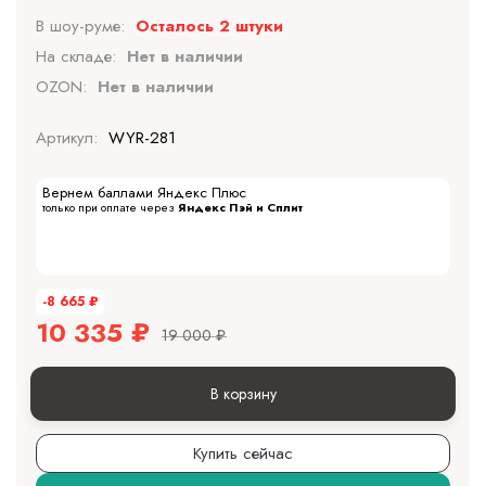
В шоу-руме:
Осталось 2 штуки
На складе:
Нет в наличии
OZON:
Нет в наличии
Артикул:
WYR-281
Вернем баллами Яндекс Плюс
только при оплате через
Яндекс Пэй и Сплит
-8 665
₽
10 335
₽
19 000
₽
В корзину
Купить сейчас