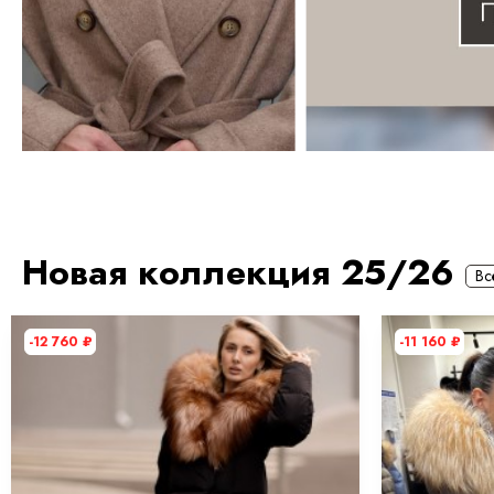
Новая коллекция 25/26
Вс
-12 760
₽
-11 160
₽