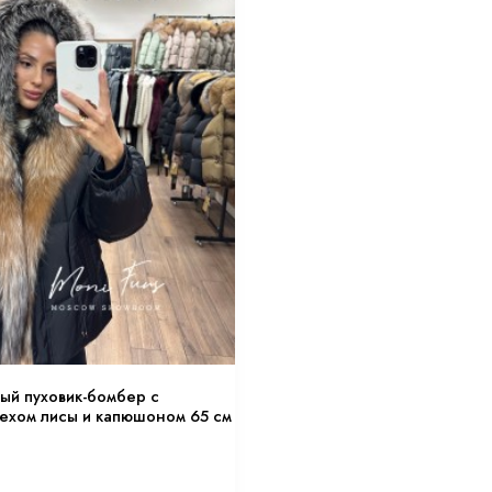
ый пуховик-бомбер с
ехом лисы и капюшоном 65 см