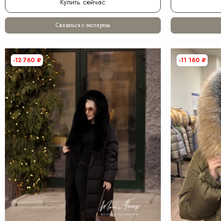
Купить сейчас
Связаться с экспертом
-12 760
₽
-11 160
₽