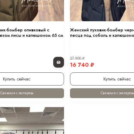
вик-бомбер оливковый с
Женский пуховик-бомбер чер
ехом лисы и капюшоном 65 см
песца под соболь и капюшоно
27 900
₽
16 740
₽
Купить сейчас
Купить сейчас
Связаться с экспертом
Связаться с экспертом