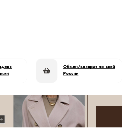
ндекс
Обмен/возврат по всей
лями
России