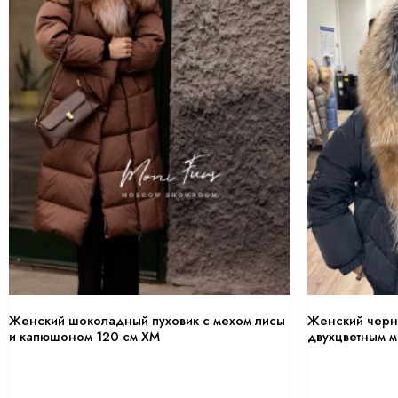
Женский шоколадный пуховик с мехом лисы
Женский черн
и капюшоном 120 см XM
двухцветным м