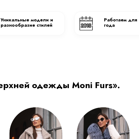
Уникальные модели и
Работаем для 
разнообразие стилей
года
ерхней одежды Moni Furs».