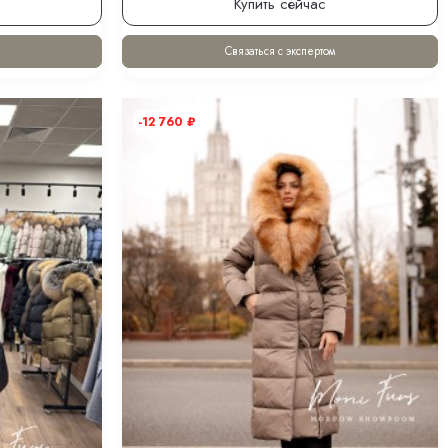
Купить сейчас
Связаться с экспертом
-12 760
₽