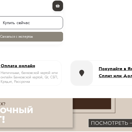
Купить сейчас
Связаться с экспертом
Оплата онлайн
Покупайте в Я
Наличными, банковской картой или
Сплит или До
онлайн Банковской картой, Qr, СБП,
Кредит, Рассрочка