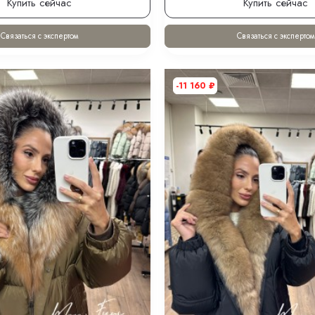
Купить сейчас
Купить сейчас
Связаться с экспертом
Связаться с экспертом
-11 160
₽