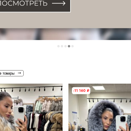
е товары
-11 160
₽