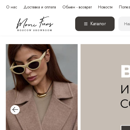
О нас
Доставка и оплата
Обмен - возврат
Новости
Полез
Каталог