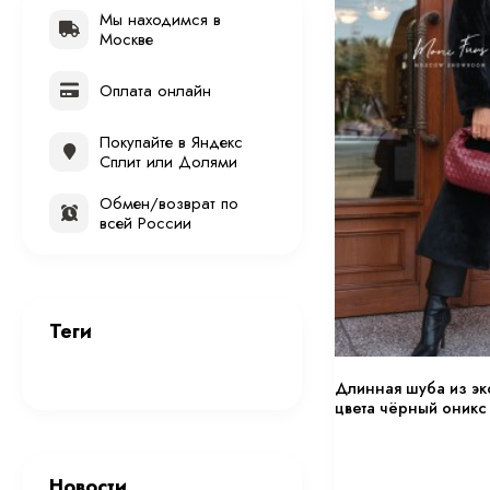
Мы находимся в
Москве
Оплата онлайн
Покупайте в Яндекс
Сплит или Долями
Обмен/возврат по
всей России
Теги
Длинная шуба из эк
цвета чёрный оникс
Новости