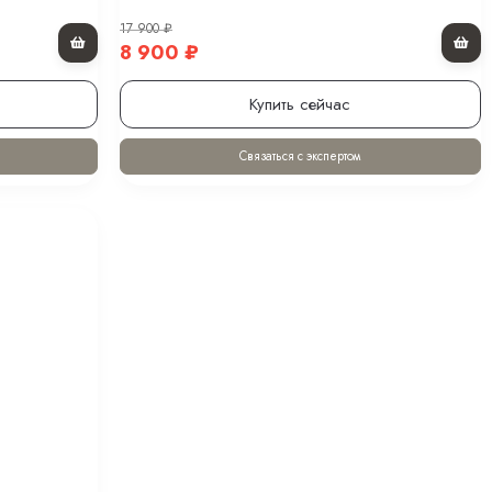
17 900
₽
8 900
₽
Купить сейчас
Связаться с экспертом