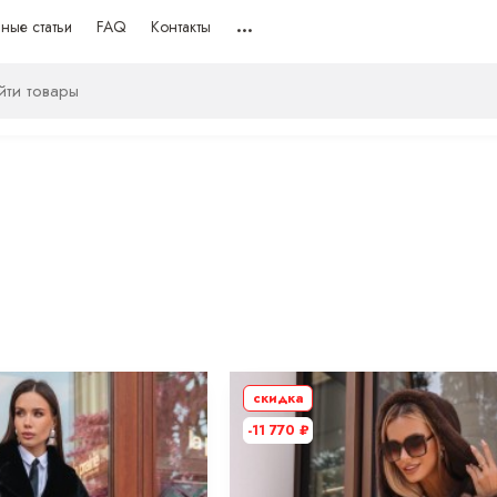
ные статьи
FAQ
Контакты
скидка
-11 770
₽