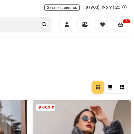
8 (903) 195 91 25
Заказать звонок
0
-9 000
₽