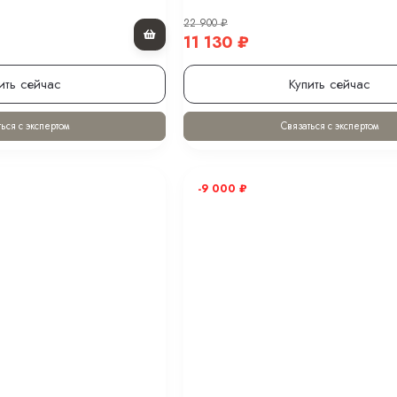
22 900
₽
11 130
₽
ить сейчас
Купить сейчас
ься с экспертом
Связаться с экспертом
-9 000
₽