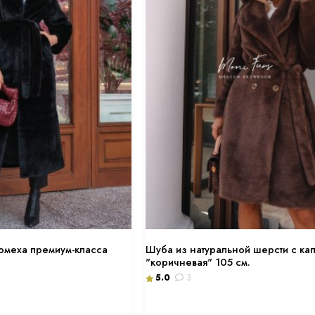
омеха премиум-класса
Шуба из натуральной шерсти с к
"коричневая" 105 см.
5.0
3