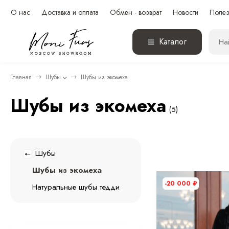
О нас
Доставка и оплата
Обмен - возврат
Новости
Полез
Каталог
Главная
Шубы
Шубы из экомеха
Шубы из экомеха
(5)
Шубы
Шубы из экомеха
-20 000
₽
Натуральные шубы тедди