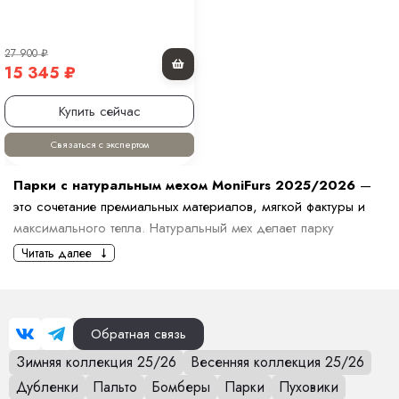
27 900
₽
15 345
₽
Купить сейчас
Связаться с экспертом
Парки с натуральным мехом MoniFurs 2025/2026
—
это сочетание премиальных материалов, мягкой фактуры и
максимального тепла. Натуральный мех делает парку
выразительной, уютной и по-настоящему роскошной. Такие
Читать далее
модели идеально подходят для холодной зимы и создают
стильный акцент в образе.
Мы используем качественный мех с плотным, мягким ворсом
Обратная связь
— он сохраняет тепло, устойчив к износу и выглядит
Зимняя коллекция 25/26
Весенняя коллекция 25/26
эстетично даже после активной носки. Мех может быть
съёмным: это позволяет адаптировать модель под разные
Дубленки
Пальто
Бомберы
Парки
Пуховики