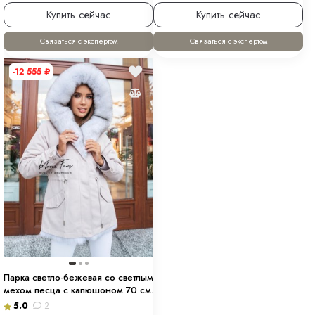
Купить сейчас
Купить сейчас
Связаться с экспертом
Связаться с экспертом
-12 555
₽
Парка светло-бежевая со светлым
мехом песца с капюшоном 70 см.
5.0
2