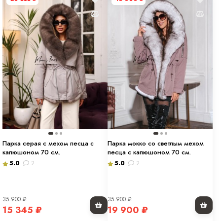
Парка серая с мехом песца с
Парка мокко со светлым мехом
капюшоном 70 см.
песца с капюшоном 70 см.
5.0
2
5.0
2
35 900
₽
35 900
₽
15 345
₽
19 900
₽