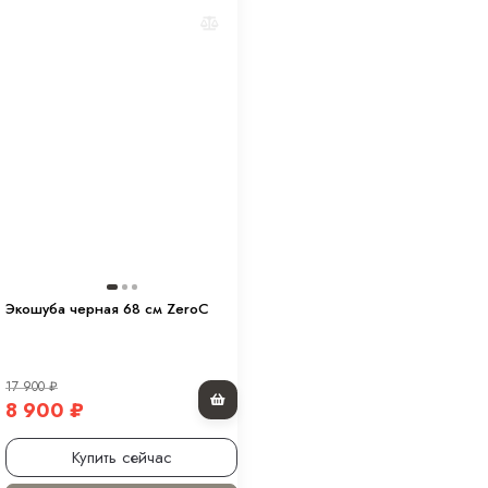
Экошуба черная 68 см ZeroC
17 900
₽
8 900
₽
Купить сейчас