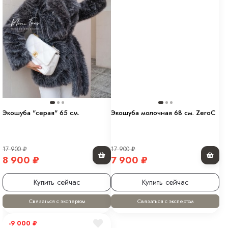
Экошуба "серая" 65 см.
Экошуба молочная 68 см. ZeroC
17 900
₽
17 900
₽
8 900
₽
7 900
₽
Купить сейчас
Купить сейчас
Связаться с экспертом
Связаться с экспертом
-9 000
₽