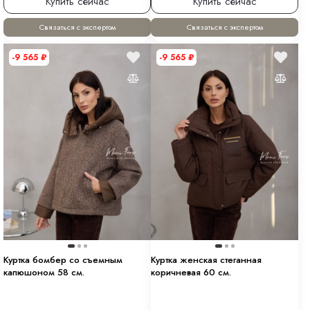
Купить сейчас
Купить сейчас
Связаться с экспертом
Связаться с экспертом
-9 565
₽
-9 565
₽
Куртка бомбер со съемным
Куртка женская стеганная
капюшоном 58 см.
коричневая 60 см.