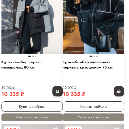
Куртка-бомбер серая с
Куртка-бомбер утепленная
капюшоном 80 см.
черная с капюшоном 75 см.
19 000
₽
19 000
₽
10 335
₽
10 335
₽
Купить сейчас
Купить сейчас
Связаться с экспертом
Связаться с экспертом