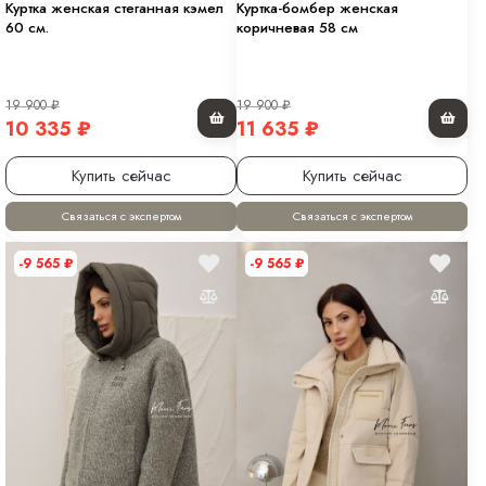
Куртка женская стеганная кэмел
Куртка-бомбер женская
60 см.
коричневая 58 см
19 900
₽
19 900
₽
10 335
₽
11 635
₽
Купить сейчас
Купить сейчас
Связаться с экспертом
Связаться с экспертом
-9 565
₽
-9 565
₽