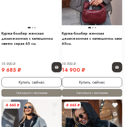
Куртка-бомбер женская
Куртка-бомбер женская
демисезонная с капюшоном
демисезонная с капюшоном хаки
светло серая 65 см.
65см.
19 900
₽
19 900
₽
9 685
₽
14 900
₽
Купить сейчас
Купить сейчас
Связаться с экспертом
Связаться с экспертом
-8 665
₽
-8 665
₽