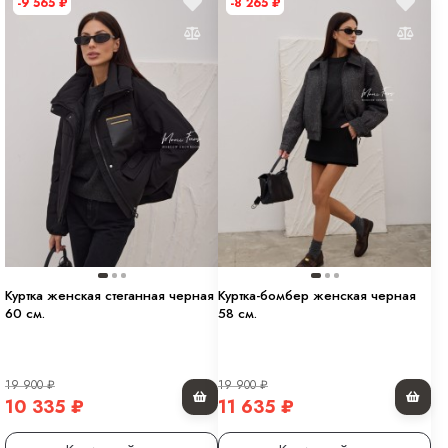
-9 565
₽
-8 265
₽
Куртка женская стеганная черная
Куртка-бомбер женская черная
60 см.
58 см.
19 900
₽
19 900
₽
10 335
₽
11 635
₽