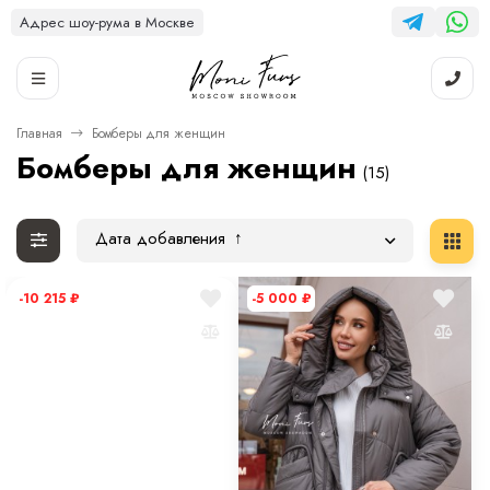
Адрес шоу-рума в Москве
Главная
Бомберы для женщин
Бомберы для женщин
(15)
Дата добавления
-10 215
₽
-5 000
₽