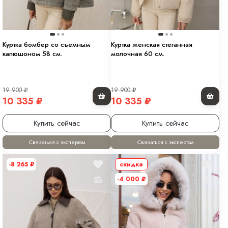
Куртка бомбер со съемным
Куртка женская стеганная
капюшоном 58 см.
молочная 60 см.
19 900
₽
19 900
₽
10 335
₽
10 335
₽
Купить сейчас
Купить сейчас
Связаться с экспертом
Связаться с экспертом
-8 265
₽
скидка
-4 000
₽