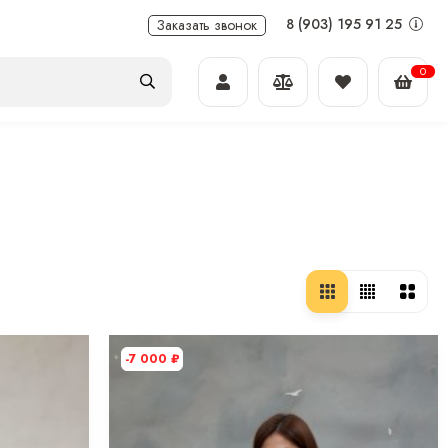
8 (903) 195 91 25
Заказать звонок
0
-7 000
₽