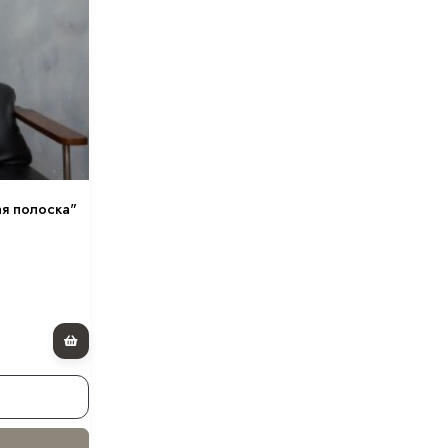
я полоска"