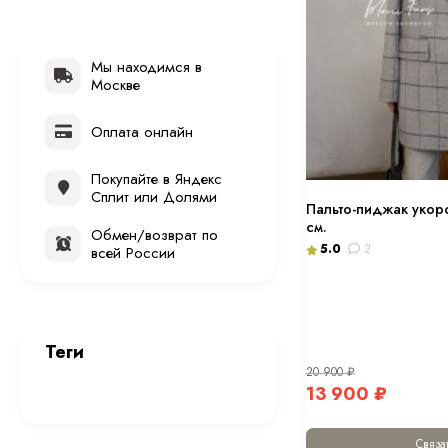
Мы находимся в
Москве
Оплата онлайн
Покупайте в Яндекс
Сплит или Долями
Пальто-пиджак укор
см.
Обмен/возврат по
5.0
2
всей России
Теги
20 900
₽
13 900
₽
Связат