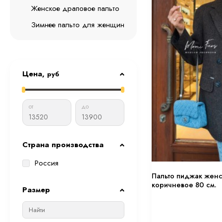
Женское драповое пальто
Зимнее пальто для женщин
Цена,
руб
от
до
Страна производства
Россия
Пальто пиджак жен
коричневое 80 см.
Размер