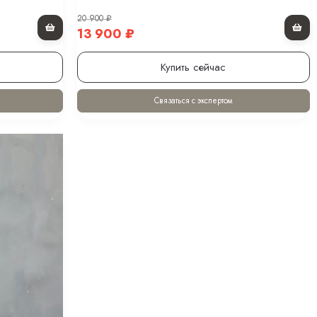
20 900
₽
13 900
₽
Купить сейчас
Связаться с экспертом