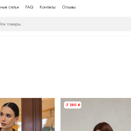
ные статьи
FAQ
Контакты
Отзывы
-7 380
₽