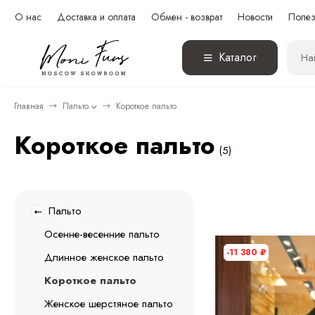
О нас
Доставка и оплата
Обмен - возврат
Новости
Полез
Каталог
Главная
Пальто
Короткое пальто
Короткое пальто
(5)
Пальто
Осенне-весенние пальто
-11 380
₽
Длинное женское пальто
Короткое пальто
Женское шерстяное пальто