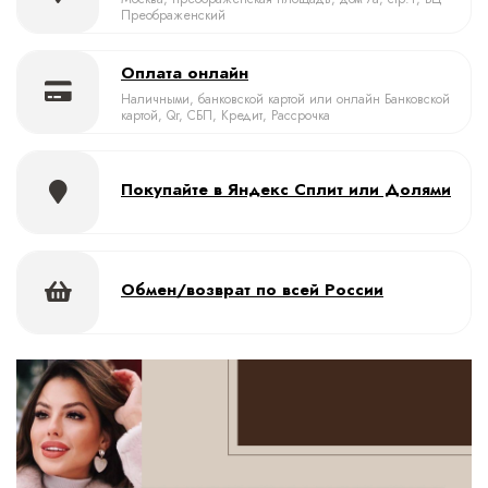
Преображенский
Оплата онлайн
Наличными, банковской картой или онлайн Банковской
картой, Qr, СБП, Кредит, Рассрочка
Покупайте в Яндекс Сплит или Долями
Обмен/возврат по всей России