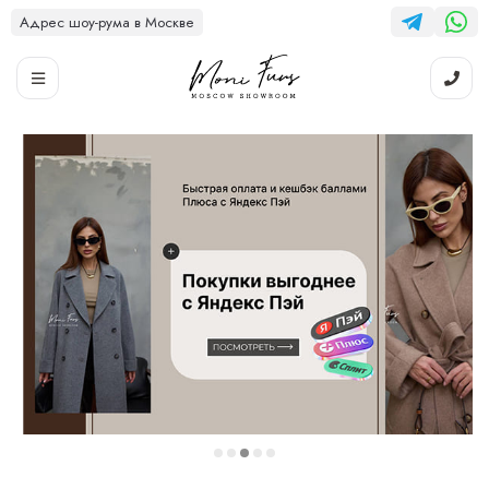
Адрес шоу-рума в Москве