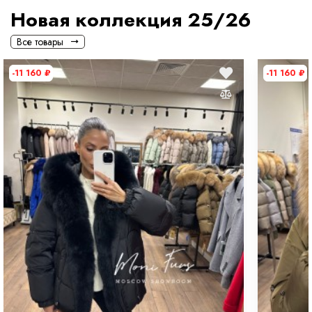
Новая коллекция 25/26
Все товары
-11 160
₽
-11 160
₽