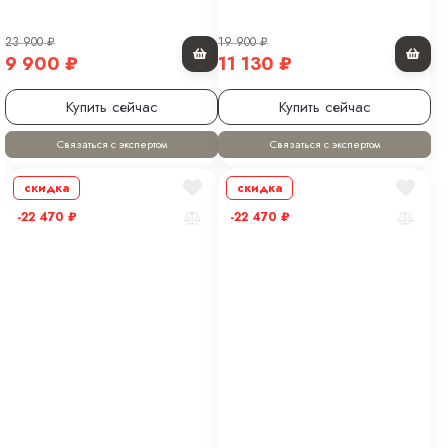
23 900
₽
19 900
₽
9 900
₽
11 130
₽
Купить сейчас
Купить сейчас
Связаться с экспертом
Связаться с экспертом
скидка
скидка
-22 470
₽
-22 470
₽