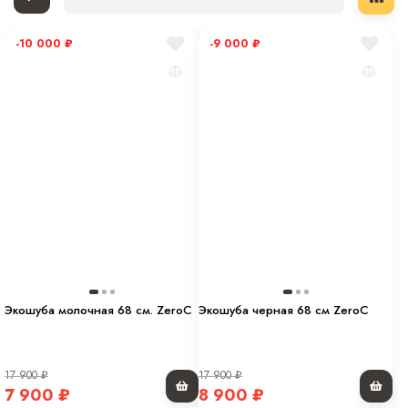
-10 000
₽
-9 000
₽
Экошуба молочная 68 см. ZeroC
Экошуба черная 68 см ZeroC
17 900
₽
17 900
₽
7 900
₽
8 900
₽