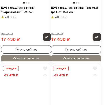
Шуба тедди из овчины
Шуба тедди из овчины “светлый
“коричневая” 105 см.
графит” 105 см.
5.0
2
5.0
2
39 900
₽
39 900
₽
17 430
₽
17 430
₽
Купить сейчас
Купить сейчас
Связаться с экспертом
Связаться с экспертом
скидка
скидка
-22 470
₽
-22 470
₽