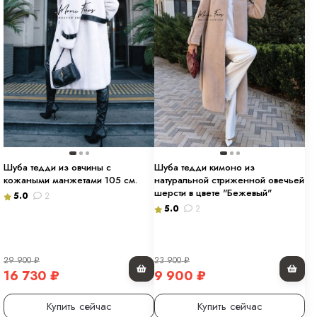
Шуба тедди из овчины с
Шуба тедди кимоно из
кожаными манжетами 105 см.
натуральной стриженной овечьей
шерсти в цвете "Бежевый"
5.0
2
5.0
2
29 900
₽
23 900
₽
16 730
₽
9 900
₽
Купить сейчас
Купить сейчас