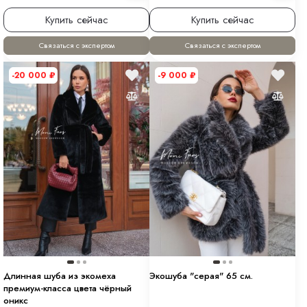
Купить сейчас
Купить сейчас
Связаться с экспертом
Связаться с экспертом
-20 000
₽
-9 000
₽
Длинная шуба из экомеха
Экошуба "серая" 65 см.
премиум-класса цвета чёрный
оникс