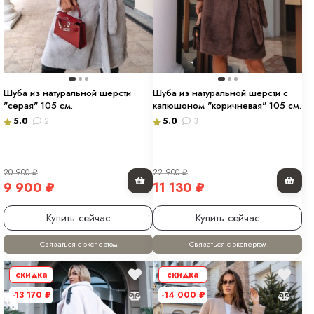
Шуба из натуральной шерсти
Шуба из натуральной шерсти с
"серая" 105 см.
капюшоном "коричневая" 105 см.
5.0
2
5.0
3
20 900
₽
22 900
₽
9 900
₽
11 130
₽
Купить сейчас
Купить сейчас
Связаться с экспертом
Связаться с экспертом
скидка
скидка
-13 170
₽
-14 000
₽