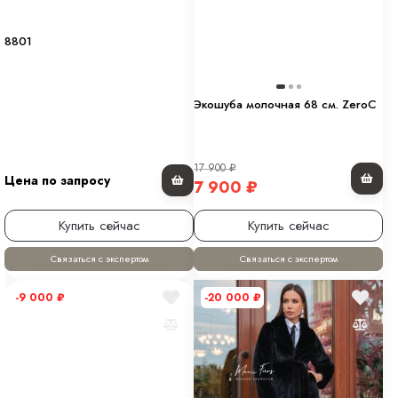
8801
Экошуба молочная 68 см. ZeroC
17 900
₽
Цена по запросу
7 900
₽
Купить сейчас
Купить сейчас
Связаться с экспертом
Связаться с экспертом
-9 000
₽
-20 000
₽