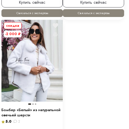
Купить сейчас
Купить сейчас
Связаться с экспертом
Связаться с экспертом
скидка
-2 000
₽
Бомбер «Белый» из натуральной
овечьей шерсти
5.0
2