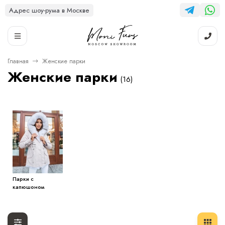
Адрес шоу-рума в Москве
Главная
Женские парки
Женские парки
(16)
Парки с
капюшоном