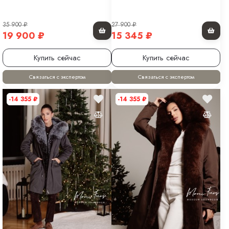
35 900
₽
27 900
₽
19 900
₽
15 345
₽
Купить сейчас
Купить сейчас
Связаться с экспертом
Связаться с экспертом
-14 355
₽
-14 355
₽