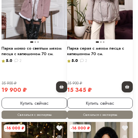
Парка мокко со светлым мехом
Парка серая с мехом песца с
песца с капюшоном 70 см.
капюшоном 70 см.
5.0
2
5.0
2
35 900
₽
35 900
₽
19 900
₽
15 345
₽
Купить сейчас
Купить сейчас
Связаться с экспертом
Связаться с экспертом
-16 000
₽
-16 000
₽