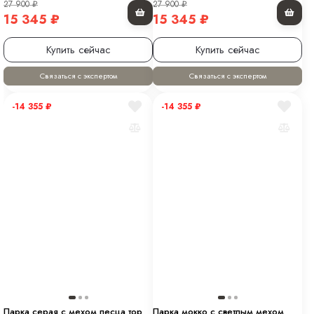
27 900
₽
27 900
₽
15 345
₽
15 345
₽
Купить сейчас
Купить сейчас
Связаться с экспертом
Связаться с экспертом
-14 355
₽
-14 355
₽
Парка серая с мехом песца тор
Парка мокко с светлым мехом