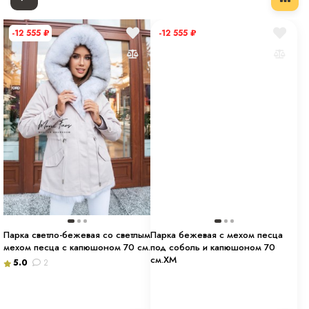
-12 555
₽
-12 555
₽
Парка светло-бежевая со светлым
Парка бежевая с мехом песца
мехом песца с капюшоном 70 см.
под соболь и капюшоном 70
см.ХМ
5.0
2