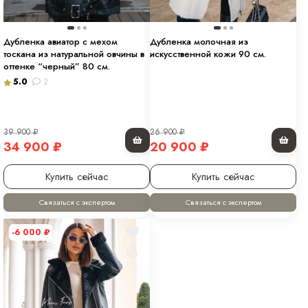
Дубленка авиатор с мехом
Дубленка молочная из
тоскана из натуральной овчины в
искусственной кожи 90 см.
оттенке “черный” 80 см.
5.0
2
39 900
₽
26 900
₽
34 900
₽
20 900
₽
Купить сейчас
Купить сейчас
Связаться с экспертом
Связаться с экспертом
-6 000
₽