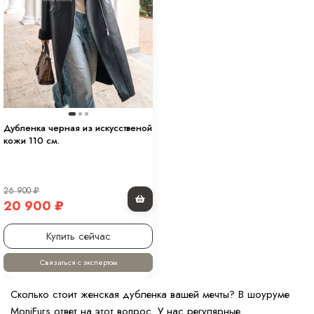
Дубленка черная из искусственой
кожи 110 см.
26 900
₽
20 900
₽
Купить сейчас
Связаться с экспертом
Сколько стоит женская дубленка вашей мечты? В шоуруме
MoniFurs ответ на этот вопрос. У нас регулярные