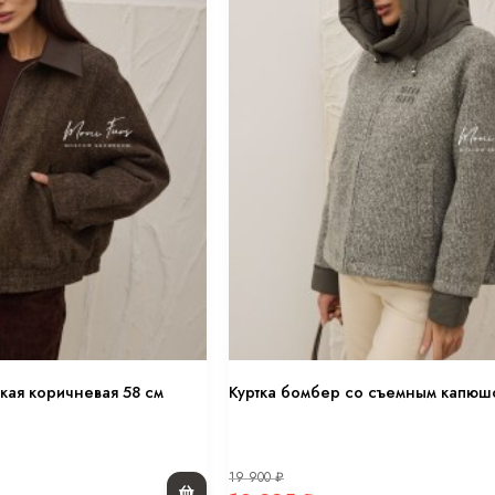
кая коричневая 58 см
Куртка бомбер со съемным капюш
19 900
₽