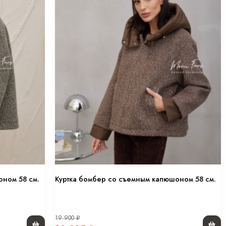
оном 58 см.
Куртка бомбер со съемным капюшоном 58 см.
19 900
₽