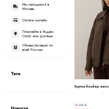
Мы находимся в
Москве
Оплата онлайн
Покупайте в Яндекс
Сплит или Долями
Обмен/возврат по
всей России
Теги
Куртка-бомбер женс
19 900
₽
Новости