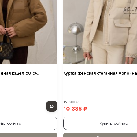
анная кэмел 60 см.
Куртка женская стеганная молочна
19 900
₽
10 335
₽
ить сейчас
Купить сейчас