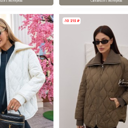
ься с экспертом
Связаться с экспертом
-10 215
₽