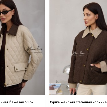
анная бежевая 58 см.
Куртка женская стеганная коричне