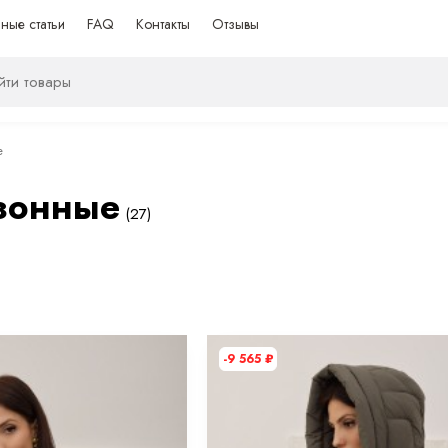
ные статьи
FAQ
Контакты
Отзывы
е
зонные
(27)
-9 565
₽