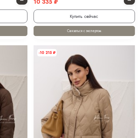
10 335
₽
Купить сейчас
Связаться с экспертом
-10 215
₽