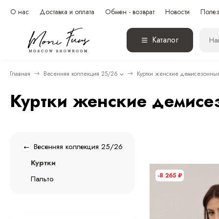
О нас
Доставка и оплата
Обмен - возврат
Новости
Полез
Каталог
Главная
Весенняя коллекция 25/26
Куртки женские демисезонны
Куртки женские демисе
Весенняя коллекция 25/26
Куртки
-8 265
₽
Пальто