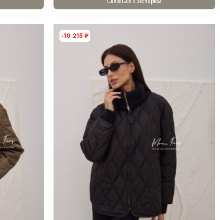
Связаться с экспертом
-10 215
₽