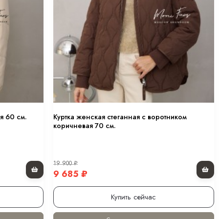
я 60 см.
Куртка женская стеганная с воротником
коричневая 70 см.
19 900
₽
9 685
₽
Купить сейчас