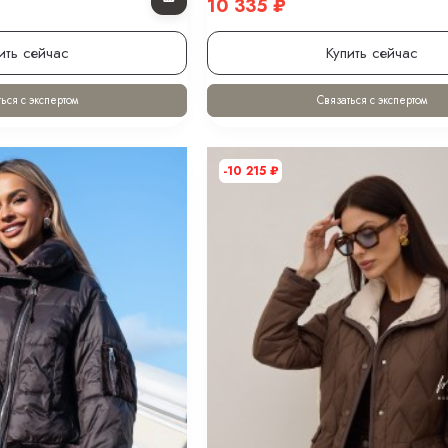
10 335
₽
ить сейчас
Купить сейчас
ься с экспертом
Связаться с экспертом
-10 215
₽