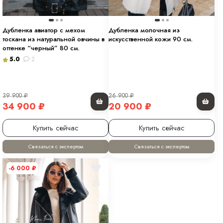
Дубленка авиатор с мехом
Дубленка молочная из
тоскана из натуральной овчины в
искусственной кожи 90 см.
оттенке “черный” 80 см.
5.0
2
39 900
₽
26 900
₽
34 900
₽
20 900
₽
Купить сейчас
Купить сейчас
Связаться с экспертом
Связаться с экспертом
-6 000
₽