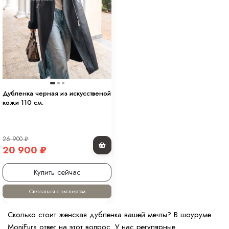
Дубленка черная из искусственой
кожи 110 см.
26 900
₽
20 900
₽
Купить сейчас
Связаться с экспертом
Сколько стоит женская дубленка вашей мечты? В шоуруме
MoniFurs ответ на этот вопрос. У нас регулярные