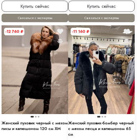
Купить сейчас
Купить сейчас
Связаться с экспертом
Связаться с экспертом
-12 760
₽
-11 160
₽
Женский пуховик черный с мехом
Женский пуховик-бомбер черный
лисы и капюшоном 120 см XM
с мехом песца и капюшоном 65
см