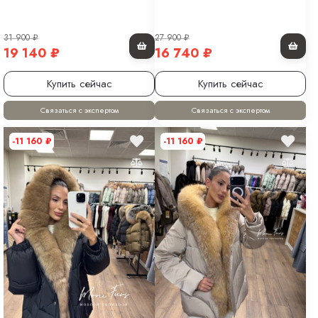
31 900
₽
27 900
₽
19 140
₽
16 740
₽
Купить сейчас
Купить сейчас
Связаться с экспертом
Связаться с экспертом
-11 160
₽
-11 160
₽