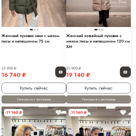
Женский пуховик хаки с мехом
Женский кофейный пуховик с
лисы и капюшоном 75 см
мехом лисы и капюшоном 120 см
XM
27 900
₽
31 900
₽
16 740
₽
19 140
₽
Купить сейчас
Купить сейчас
Связаться с экспертом
Связаться с экспертом
-11 160
₽
-11 160
₽