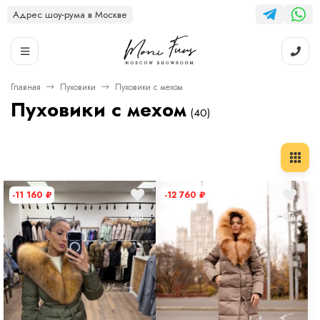
Адрес шоу-рума в Москве
Главная
Пуховики
Пуховики с мехом
Пуховики с мехом
(40)
-11 160
₽
-12 760
₽