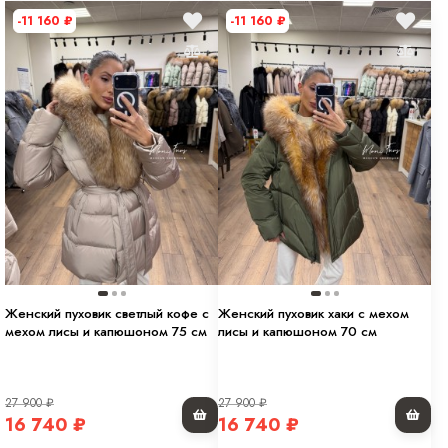
-11 160
₽
-11 160
₽
Женский пуховик светлый кофе с
Женский пуховик хаки с мехом
мехом лисы и капюшоном 75 см
лисы и капюшоном 70 см
27 900
₽
27 900
₽
16 740
₽
16 740
₽