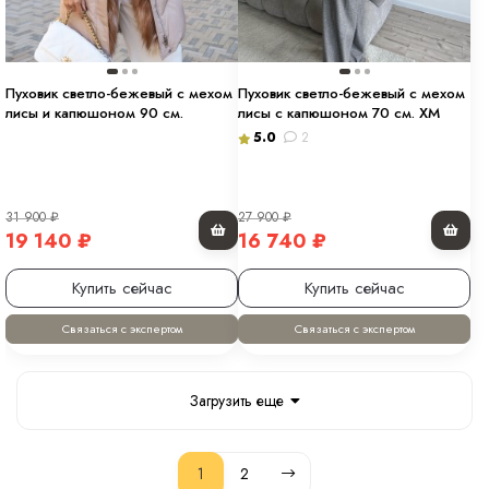
Пуховик светло-бежевый с мехом
Пуховик светло-бежевый с мехом
лисы и капюшоном 90 см.
лисы с капюшоном 70 см. ХМ
5.0
2
31 900
₽
27 900
₽
19 140
₽
16 740
₽
Купить сейчас
Купить сейчас
Связаться с экспертом
Связаться с экспертом
Загрузить еще
1
2