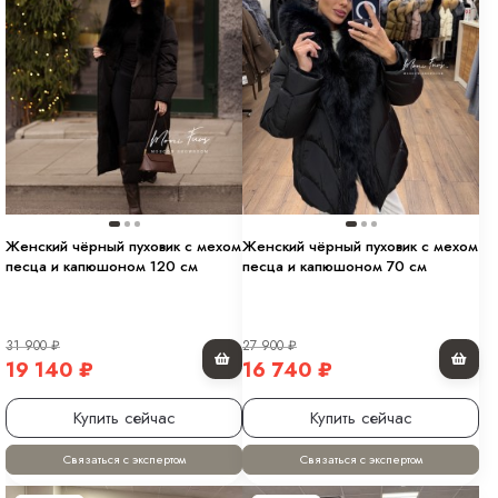
Женский чёрный пуховик с мехом
Женский чёрный пуховик с мехом
песца и капюшоном 120 см
песца и капюшоном 70 см
31 900
₽
27 900
₽
19 140
₽
16 740
₽
Купить сейчас
Купить сейчас
Связаться с экспертом
Связаться с экспертом