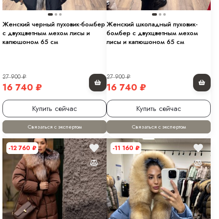
Женский черный пуховик-бомбер
Женский школадный пуховик-
с двухцветным мехом лисы и
бомбер с двухцветным мехом
капюшоном 65 см
лисы и капюшоном 65 см
27 900
₽
27 900
₽
16 740
₽
16 740
₽
Купить сейчас
Купить сейчас
Связаться с экспертом
Связаться с экспертом
-12 760
₽
-11 160
₽