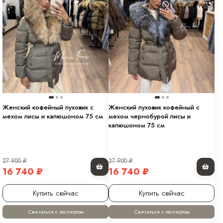
Женский кофейный пуховик с
Женский пуховик кофейный с
мехом лисы и капюшоном 75 см
мехом чернобурой лисы и
капюшоном 75 см
27 900
₽
27 900
₽
16 740
₽
16 740
₽
Купить сейчас
Купить сейчас
Связаться с экспертом
Связаться с экспертом