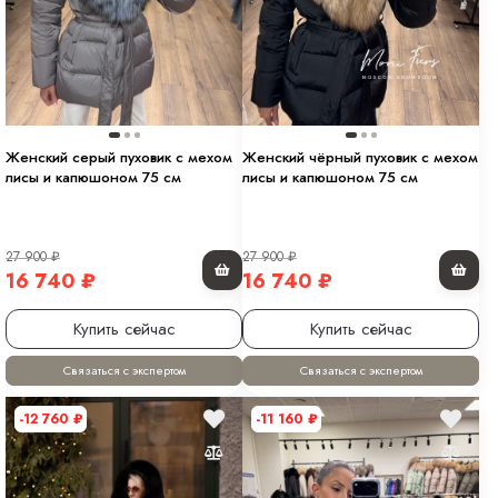
Женский серый пуховик с мехом
Женский чёрный пуховик с мехом
лисы и капюшоном 75 см
лисы и капюшоном 75 см
27 900
₽
27 900
₽
16 740
₽
16 740
₽
Купить сейчас
Купить сейчас
Связаться с экспертом
Связаться с экспертом
-12 760
₽
-11 160
₽