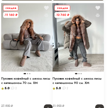
скидка
скидка
-11 160
₽
-12 760
₽
Пуховик кофейный с мехом лисы
Пуховик кофейный с мехом лисы
с капюшоном 70 см. ХМ
с капюшоном 90 см. ХМ
5.0
2
5.0
2
27 900
₽
31 900
₽