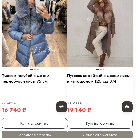
Пуховик голубой с мехом
Пуховик кофейный с мехом лисы
чернобурой лисы 75 см.
и капюшоном 120 см. ХМ
27 900
₽
31 900
₽
16 740
₽
19 140
₽
Купить сейчас
Купить сейчас
Связаться с экспертом
Связаться с экспертом