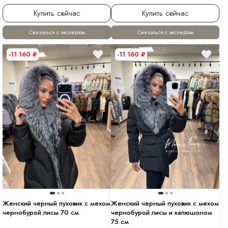
Купить сейчас
Купить сейчас
Связаться с экспертом
Связаться с экспертом
-11 160
₽
-11 160
₽
Женский черный пуховик с мехом
Женский черный пуховик с мехом
чернобурой лисы 70 см
чернобурой лисы и капюшоном
75 см