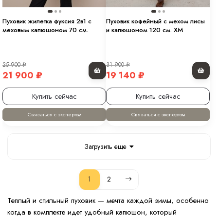
Пуховик жилетка фуксия 2в1 с
Пуховик кофейный с мехом лисы
меховым капюшоном 70 см.
и капюшоном 120 см. ХМ
25 900
₽
31 900
₽
21 900
₽
19 140
₽
Купить сейчас
Купить сейчас
Связаться с экспертом
Связаться с экспертом
Загрузить еще
1
2
Теплый и стильный пуховик — мечта каждой зимы, особенно
когда в комплекте идет удобный капюшон, который