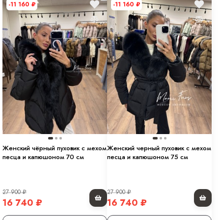
-11 160
₽
-11 160
₽
Женский чёрный пуховик с мехом
Женский черный пуховик с мехом
песца и капюшоном 70 см
песца и капюшоном 75 см
27 900
₽
27 900
₽
16 740
₽
16 740
₽