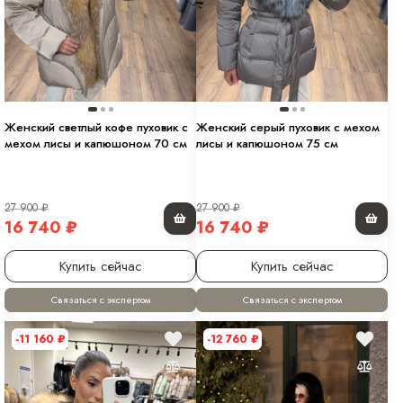
Женский светлый кофе пуховик с
Женский серый пуховик с мехом
мехом лисы и капюшоном 70 см
лисы и капюшоном 75 см
27 900
₽
27 900
₽
16 740
₽
16 740
₽
Купить сейчас
Купить сейчас
Связаться с экспертом
Связаться с экспертом
-11 160
₽
-12 760
₽