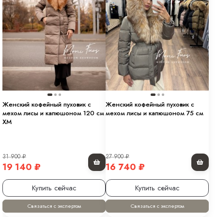
Женский кофейный пуховик с
Женский кофейный пуховик с
мехом лисы и капюшоном 120 см
мехом лисы и капюшоном 75 см
XM
31 900
₽
27 900
₽
19 140
₽
16 740
₽
Купить сейчас
Купить сейчас
Связаться с экспертом
Связаться с экспертом