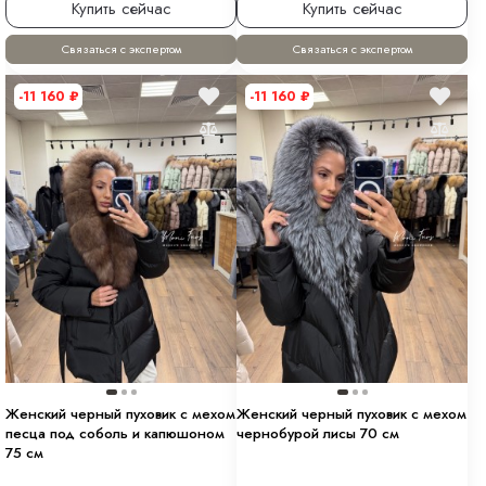
Купить сейчас
Купить сейчас
Связаться с экспертом
Связаться с экспертом
-11 160
₽
-11 160
₽
Женский черный пуховик с мехом
Женский черный пуховик с мехом
песца под соболь и капюшоном
чернобурой лисы 70 см
75 см