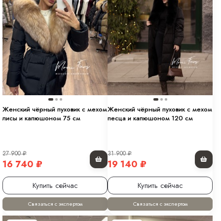
Женский чёрный пуховик с мехом
Женский чёрный пуховик с мехом
лисы и капюшоном 75 см
песца и капюшоном 120 см
27 900
₽
31 900
₽
16 740
₽
19 140
₽
Купить сейчас
Купить сейчас
Связаться с экспертом
Связаться с экспертом