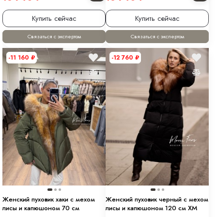
Купить сейчас
Купить сейчас
Связаться с экспертом
Связаться с экспертом
-11 160
₽
-12 760
₽
Женский пуховик хаки с мехом
Женский пуховик черный с мехом
лисы и капюшоном 70 см
лисы и капюшоном 120 см XM