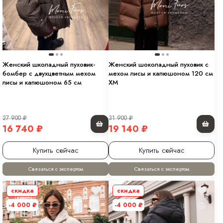
Женский школадный пуховик-
Женский шоколадный пуховик с
бомбер с двухцветным мехом
мехом лисы и капюшоном 120 см
лисы и капюшоном 65 см
XM
27 900
₽
31 900
₽
16 740
₽
19 140
₽
Купить сейчас
Купить сейчас
Связаться с экспертом
Связаться с экспертом
скидка
скидка
-4 000
₽
-4 000
₽