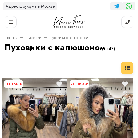
Адрес шоу-рума в Москве
Главная
Пуховики
Пуховики с капюшоном
Пуховики с капюшоном
(47)
-11 160
₽
-11 160
₽