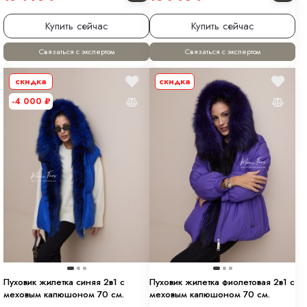
Купить сейчас
Купить сейчас
Связаться с экспертом
Связаться с экспертом
скидка
скидка
-4 000
₽
Пуховик жилетка синяя 2в1 с
Пуховик жилетка фиолетовая 2в1 с
меховым капюшоном 70 см.
меховым капюшоном 70 см.