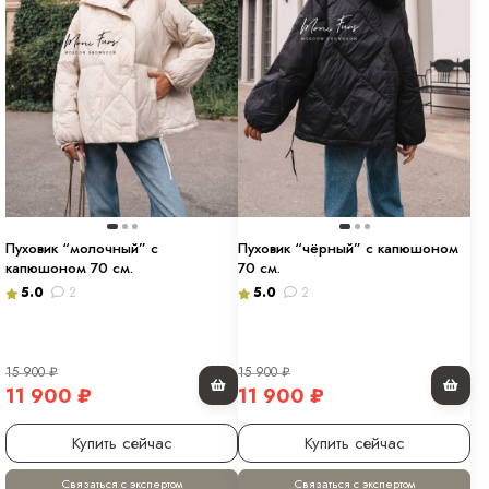
Пуховик “молочный” с
Пуховик “чёрный” с капюшоном
капюшоном 70 см.
70 см.
5.0
2
5.0
2
15 900
₽
15 900
₽
11 900
₽
11 900
₽
Купить сейчас
Купить сейчас
Связаться с экспертом
Связаться с экспертом