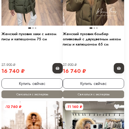
Женский пуховик хаки с мехом
Женский пуховик-бомбер
лисы и капюшоном 75 см
оливковый с двухцветным мехом
лисы и капюшоном 65 см
27 900
₽
27 900
₽
16 740
₽
16 740
₽
Купить сейчас
Купить сейчас
Связаться с экспертом
Связаться с экспертом
-12 760
₽
-11 160
₽