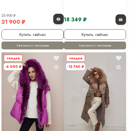
25 900
₽
18 349
₽
21 900
₽
Купить сейчас
Купить сейчас
Связаться с экспертом
Связаться с экспертом
скидка
скидка
-4 000
₽
-12 760
₽