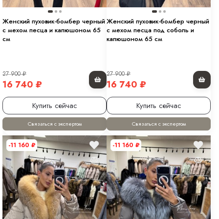
Женский пуховик-бомбер черный
Женский пуховик-бомбер черный
с мехом песца и капюшоном 65
с мехом песца под соболь и
см
капюшоном 65 см
27 900
₽
27 900
₽
16 740
₽
16 740
₽
Купить сейчас
Купить сейчас
Связаться с экспертом
Связаться с экспертом
-11 160
₽
-11 160
₽