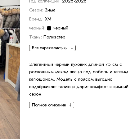
Год коллекции:
2025-2026
Сезон:
Зима
Бренд:
XM
черный:
черный
Ткань:
Полиэстер
Все характеристики
Элегантный черный пуховик длиной 75 см с
роскошным мехом песца под соболь и теплым
капюшоном. Модель с поясом выгодно
подчёркивает талию и дарит комфорт в зимний
сезон.
Полное описание