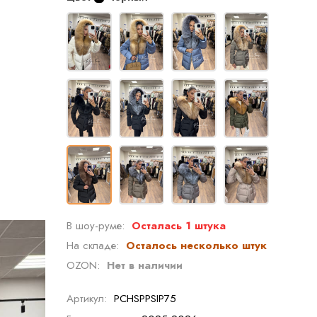
В шоу-руме:
Осталась 1 штука
На складе:
Осталось несколько штук
OZON:
Нет в наличии
Артикул:
PCHSPPSIP75