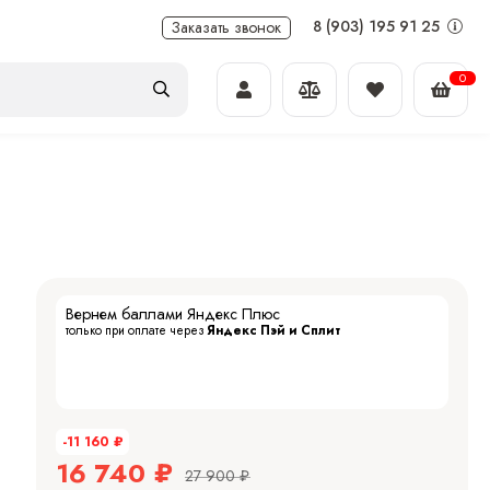
8 (903) 195 91 25
Заказать звонок
0
Вернем баллами Яндекс Плюс
только при оплате через
Яндекс Пэй и Сплит
-11 160
₽
16 740
₽
27 900
₽