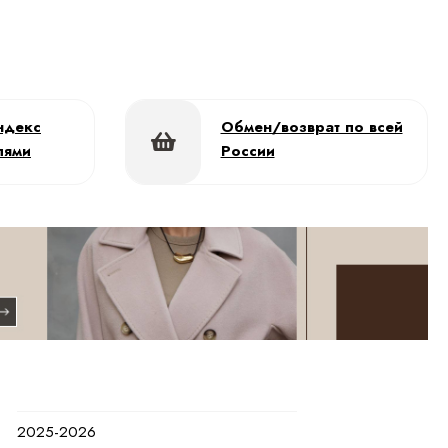
ндекс
Обмен/возврат по всей
лями
России
2025-2026