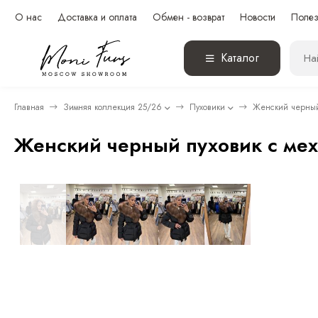
О нас
Доставка и оплата
Обмен - возврат
Новости
Полез
Каталог
Главная
Зимняя коллекция 25/26
Пуховики
Женский черный 
Женский черный пуховик с мех