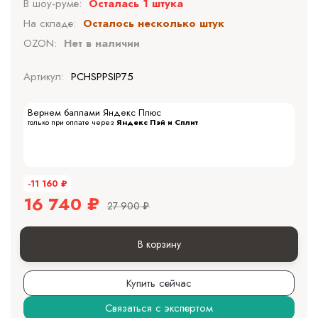
В шоу-руме:
Осталась 1 штука
На складе:
Осталось несколько штук
OZON:
Нет в наличии
Артикул:
PCHSPPSIP75
Вернем баллами Яндекс Плюс
только при оплате через
Яндекс Пэй и Сплит
-11 160
₽
16 740
₽
27 900
₽
В корзину
Купить сейчас
Связаться с экспертом