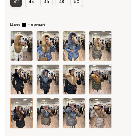
42
44
46
48
50
Цвет
черный