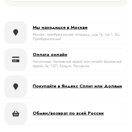
Мы находимся в Москве
Москва, преображенская площадь, дом 7а, стр.1, БЦ
Преображенский
Оплата онлайн
Наличными, банковской картой или онлайн Банковской
картой, Qr, СБП, Кредит, Рассрочка
Покупайте в Яндекс Сплит или Долями
Обмен/возврат по всей России