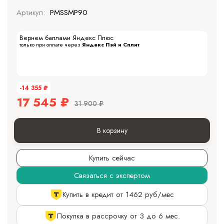
Артикул:
PMSSMP90
Вернем баллами Яндекс Плюс
только при оплате через
Яндекс Пэй и Сплит
-14 355
₽
17 545
₽
31 900
₽
В корзину
Купить сейчас
Связаться с экспертом
Купить в кредит от 1462 руб/мес
Покупка в рассрочку от 3 до 6 мес.