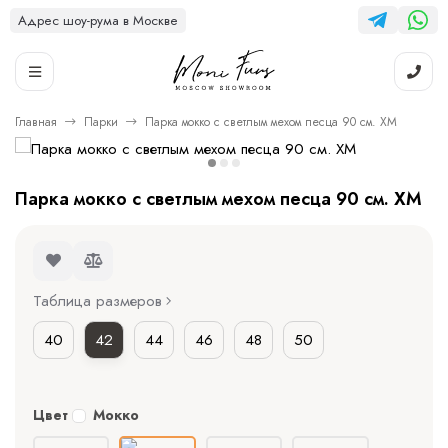
Адрес шоу-рума в Москве
Главная
Парки
Парка мокко с светлым мехом песца 90 см. ХМ
Парка мокко с светлым мехом песца 90 см. ХМ
Таблица размеров
40
42
44
46
48
50
Цвет
Мокко