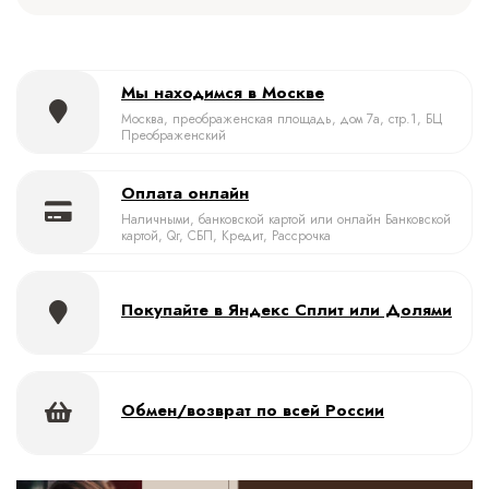
Мы находимся в Москве
Москва, преображенская площадь, дом 7а, стр.1, БЦ
Преображенский
Оплата онлайн
Наличными, банковской картой или онлайн Банковской
картой, Qr, СБП, Кредит, Рассрочка
Покупайте в Яндекс Сплит или Долями
Обмен/возврат по всей России