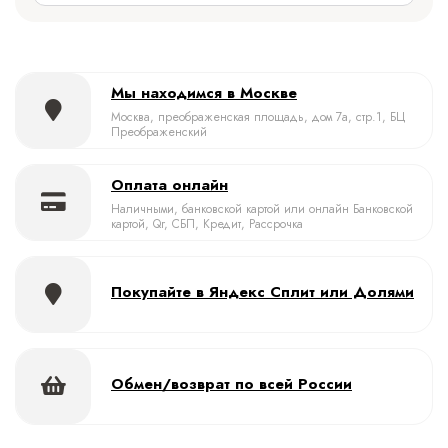
Мы находимся в Москве
Москва, преображенская площадь, дом 7а, стр.1, БЦ
Преображенский
Оплата онлайн
Наличными, банковской картой или онлайн Банковской
картой, Qr, СБП, Кредит, Рассрочка
Покупайте в Яндекс Сплит или Долями
Обмен/возврат по всей России