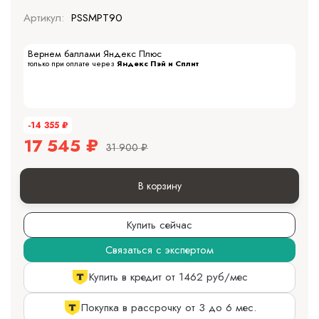
Артикул:
PSSMPT90
Вернем баллами Яндекс Плюс
только при оплате через
Яндекс Пэй и Сплит
-14 355
₽
17 545
₽
31 900
₽
В корзину
Купить сейчас
Связаться с экспертом
Купить в кредит от 1462 руб/мес
Покупка в рассрочку от 3 до 6 мес.