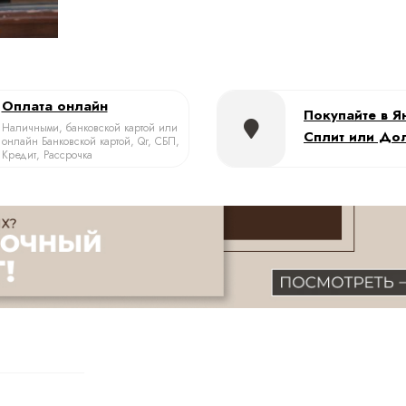
Оплата онлайн
Покупайте в Я
Наличными, банковской картой или
Сплит или До
онлайн Банковской картой, Qr, СБП,
Кредит, Рассрочка