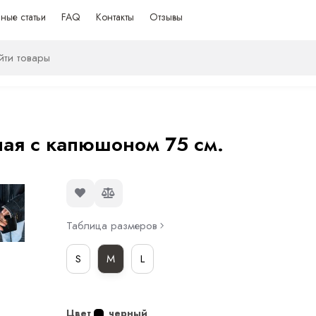
ные статьи
FAQ
Контакты
Отзывы
ная с капюшоном 75 см.
Таблица размеров
S
M
L
Цвет
черный