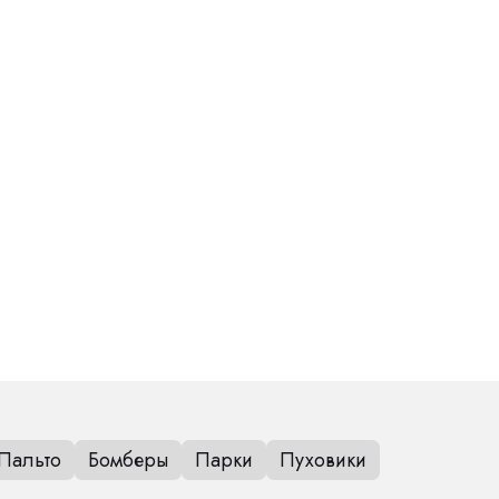
Пальто
Бомберы
Парки
Пуховики