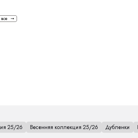
 все
оном.Рукав
ия 25/26
Весенняя коллекция 25/26
Дубленки