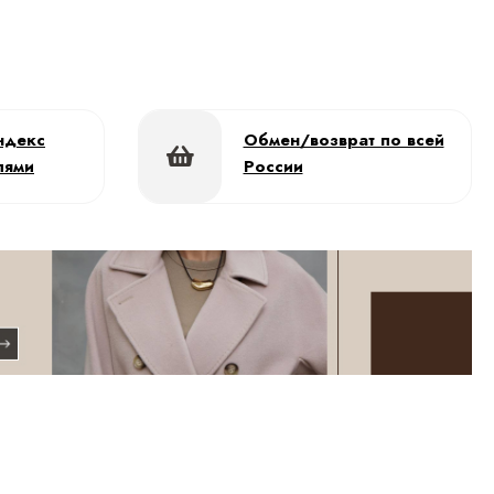
ндекс
Обмен/возврат по всей
лями
России