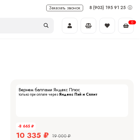
8 (903) 195 91 25
Заказать звонок
0
Вернем баллами Яндекс Плюс
только при оплате через
Яндекс Пэй и Сплит
-8 665
₽
10 335
₽
19 000
₽