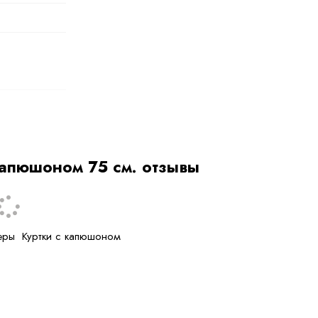
капюшоном 75 см. отзывы
еры
Куртки с капюшоном