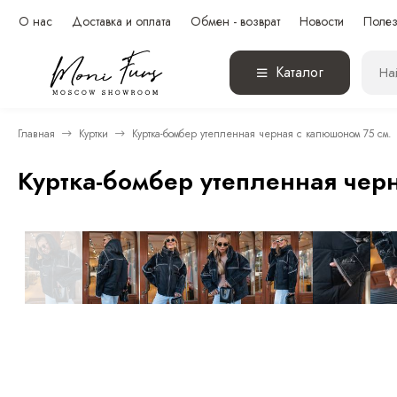
О нас
Доставка и оплата
Обмен - возврат
Новости
Полез
Каталог
Главная
Куртки
Куртка-бомбер утепленная черная с капюшоном 75 см.
Куртка-бомбер утепленная чер