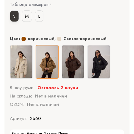
Таблица размеров
S
M
L
Цвет
коричневый
,
Светло-коричневый
В шоу-руме:
Осталось 2 штуки
На складе:
Нет в наличии
OZON:
Нет в наличии
Артикул:
2660
Вернем баллами Яндекс Плюс