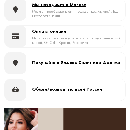
Мы находимся в Москве
Москва, преображенская площадь, дом 7а, стр.1, БЦ
Преображенский
Оплата онлайн
Наличными, банковской картой или онлайн Банковской
картой, Qr, СБП, Кредит, Рассрочка
Покупайте в Яндекс Сплит или Долями
Обмен/возврат по всей России