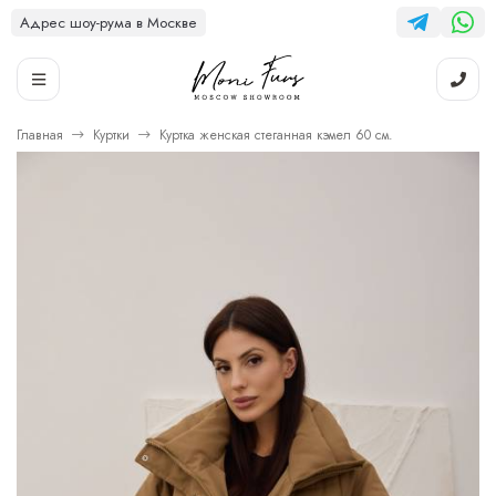
Адрес шоу-рума в Москве
Главная
Куртки
Куртка женская стеганная кэмел 60 см.