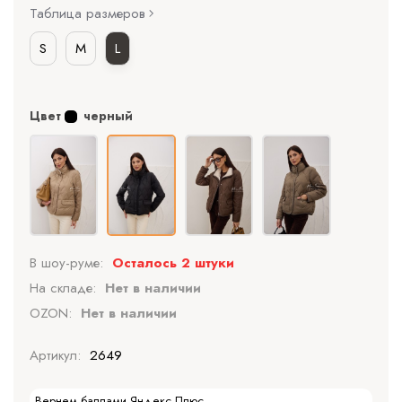
Таблица размеров
S
M
L
Цвет
черный
В шоу-руме:
Осталось 2 штуки
На складе:
Нет в наличии
OZON:
Нет в наличии
Артикул:
2649
Вернем баллами Яндекс Плюс