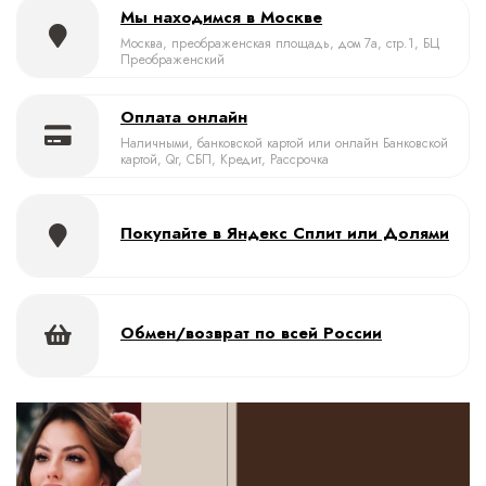
Мы находимся в Москве
Москва, преображенская площадь, дом 7а, стр.1, БЦ
Преображенский
Оплата онлайн
Наличными, банковской картой или онлайн Банковской
картой, Qr, СБП, Кредит, Рассрочка
Покупайте в Яндекс Сплит или Долями
Обмен/возврат по всей России