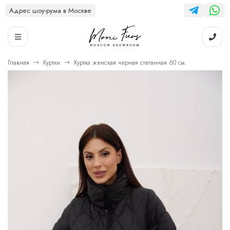
Адрес шоу-рума в Москве
Главная
Куртки
Куртка женская черная стеганная 60 см.