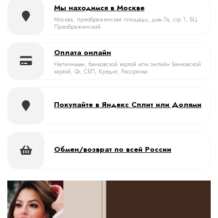
Мы находимся в Москве
Москва, преображенская площадь, дом 7а, стр.1, БЦ
Преображенский
Оплата онлайн
Наличными, банковской картой или онлайн Банковской
картой, Qr, СБП, Кредит, Рассрочка
Покупайте в Яндекс Сплит или Долями
Обмен/возврат по всей России