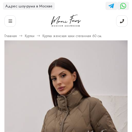
Адрес шоу-рума в Москве
Главная
Куртки
Куртка женская хаки стеганная 60 см.