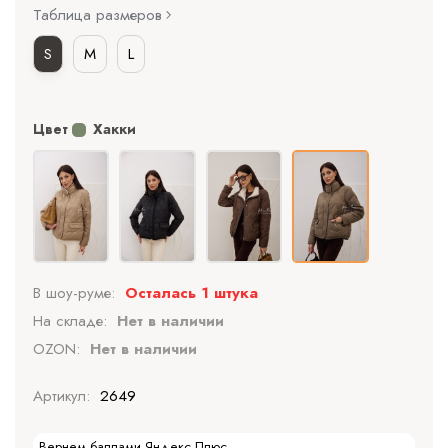
Таблица размеров
S
M
L
Цвет
Хакки
В шоу-руме:
Осталась 1 штука
На складе:
Нет в наличии
OZON:
Нет в наличии
Артикул:
2649
Вернем баллами Яндекс Плюс