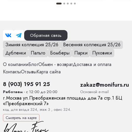
Обратная связь
Зимняя коллекция 25/26
Весенняя коллекция 25/26
Дубленки
Пальто
Бомберы
Парки
Пуховики
О компании
Блог
Обмен - возврат
Доставка и оплата
Контакты
Отзывы
Карта сайта
8 (903) 195 91 25
zakaz@monifurs.ru
Основной е-mail
Работаем
- с 12:00 до 20:00
г.
Москва
ул.
Преображенская площадь дом 7а стр.1
БЦ
«Преображенский 7»
код для входа 324, этаж 3 , офис 324.
Смотреть на карте