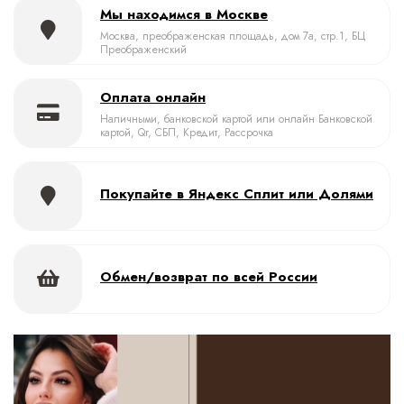
Мы находимся в Москве
Москва, преображенская площадь, дом 7а, стр.1, БЦ
Преображенский
Оплата онлайн
Наличными, банковской картой или онлайн Банковской
картой, Qr, СБП, Кредит, Рассрочка
Покупайте в Яндекс Сплит или Долями
Обмен/возврат по всей России