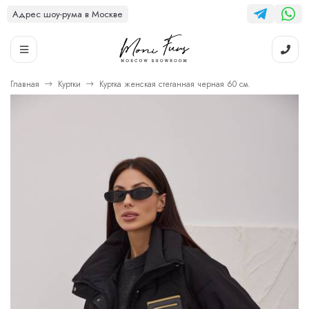
Адрес шоу-рума в Москве
Главная
Куртки
Куртка женская стеганная черная 60 см.