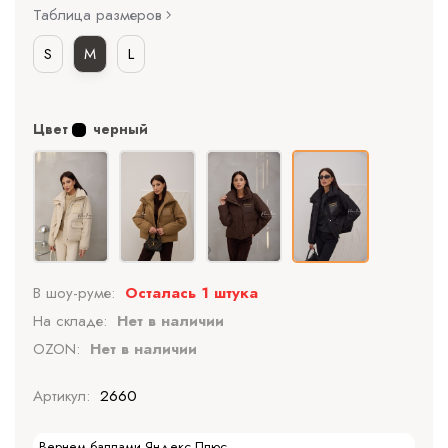
Таблица размеров
S
M
L
Цвет
черный
В шоу-руме:
Осталась 1 штука
На складе:
Нет в наличии
OZON:
Нет в наличии
Артикул:
2660
Вернем баллами Яндекс Плюс