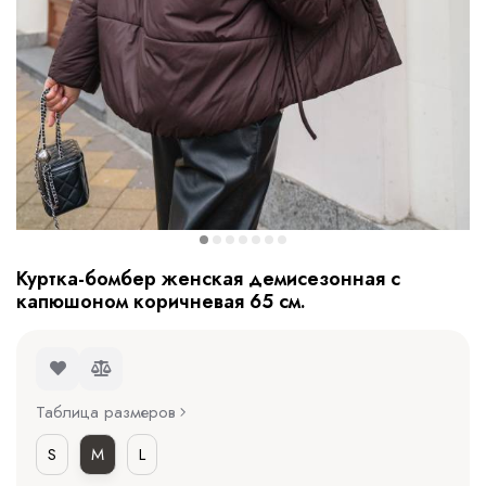
Куртка-бомбер женская демисезонная с
капюшоном коричневая 65 см.
Таблица размеров
S
M
L