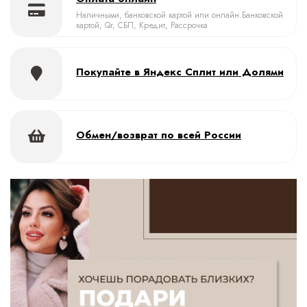
Наличными, банковской картой или онлайн Банковской
картой, Qr, СБП, Кредит, Рассрочка
Покупайте в Яндекс Сплит или Долями
Обмен/возврат по всей России