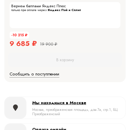
Вернем баллами Яндекс Плюс
только при оплате через
Яндекс Пэй и Сплит
-10 215
₽
9 685
₽
19 900
₽
В корзину
Сообщить о поступлении
Мы находимся в Москве
Москва, преображенская площадь, дом 7а, стр.1, БЦ
Преображенский
Оплата онлайн