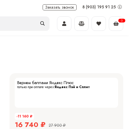
8 (903) 195 91 25
Заказать звонок
0
Вернем баллами Яндекс Плюс
только при оплате через
Яндекс Пэй и Сплит
-11 160
₽
16 740
₽
27 900
₽