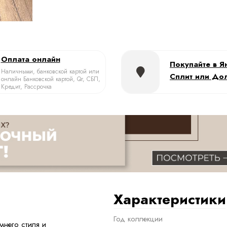
Оплата онлайн
Покупайте в Я
Наличными, банковской картой или
Сплит или До
онлайн Банковской картой, Qr, СБП,
Кредит, Рассрочка
Характеристики
Год коллекции
него стиля и