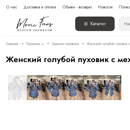
О нас
Доставка и оплата
Обмен - возврат
Новости
Полез
Каталог
Главная
Пуховики
Зимние пуховики
Женский голубой пуховик 
Женский голубой пуховик с ме