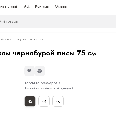
ные статьи
FAQ
Контакты
Отзывы
с мехом чернобурой лисы 75 см
хом чернобурой лисы 75 см
Таблица размеров
Таблица замеров изделия
42
44
46