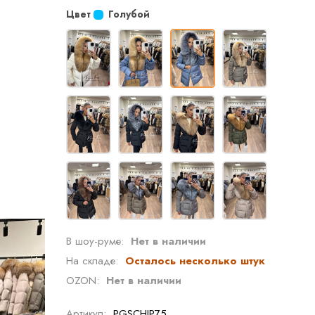
Цвет
Голубой
В шоу-руме:
Нет в наличии
На складе:
Осталось несколько штук
OZON:
Нет в наличии
Артикул:
PGSCHIP75