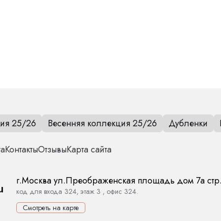
Уход за вещами
ия 25/26
Весенняя коллекция 25/26
Дубленки
та
Контакты
Отзывы
Карта сайта
г.
Москва
ул.
Преображенская площадь дом 7а стр
u
код для входа 324, этаж 3 , офис 324.
Смотреть на карте