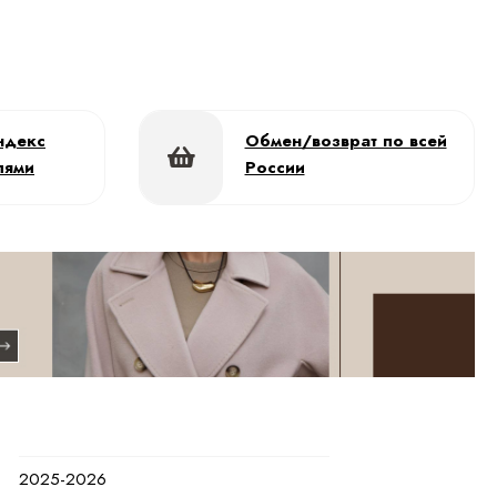
ндекс
Обмен/возврат по всей
лями
России
2025-2026