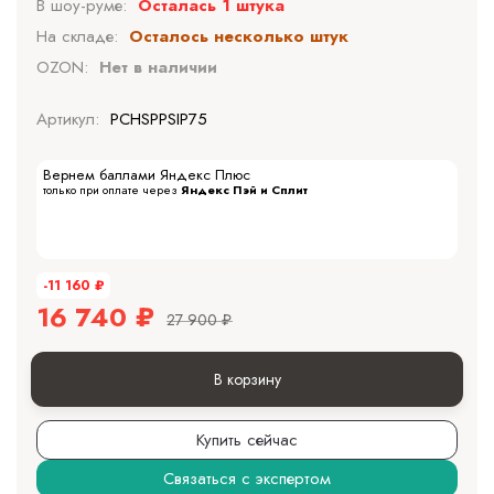
В шоу-руме:
Осталась 1 штука
На складе:
Осталось несколько штук
OZON:
Нет в наличии
Артикул:
PCHSPPSIP75
Вернем баллами Яндекс Плюс
только при оплате через
Яндекс Пэй и Сплит
-11 160
₽
16 740
₽
27 900
₽
В корзину
Купить сейчас
Связаться с экспертом