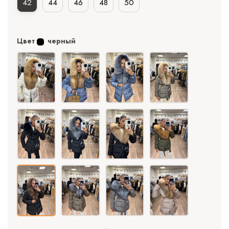
42
44
46
48
50
Цвет
черный