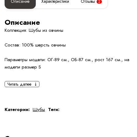
Описание
Характеристики
Отзывы
2
Описание
Коллекция: Шубы из овчины
Состав: 100% шерсть овчины
Параметры модели: ОГ-89 см., ОБ-87 см., рост 167 см., на
модели размер S
Читать далее
Категории:
Шубы
Теги: