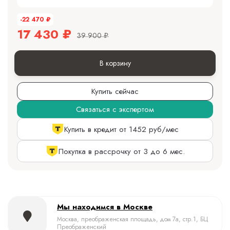
-22 470
₽
17 430
₽
39 900
₽
В корзину
Купить сейчас
Связаться с экспертом
Купить в кредит от 1452 руб/мес
Покупка в рассрочку от 3 до 6 мес.
Мы находимся в Москве
Москва, преображенская площадь, дом 7а, стр.1, БЦ
Преображенский