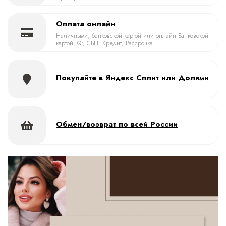
Оплата онлайн
Наличными, банковской картой или онлайн Банковской
картой, Qr, СБП, Кредит, Рассрочка
Покупайте в Яндекс Сплит или Долями
Обмен/возврат по всей России