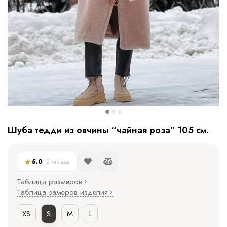
Шуба тедди из овчины “чайная роза” 105 см.
5.0
2 отзыва
Таблица размеров
Таблица замеров изделия
XS
S
M
L