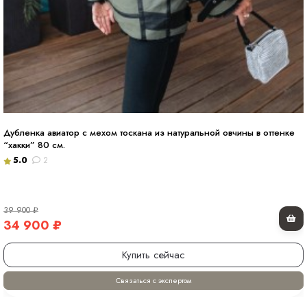
Дубленка авиатор с мехом тоскана из натуральной овчины в оттенке
“хакки” 80 см.
5.0
2
39 900
₽
34 900
₽
Купить сейчас
Связаться с экспертом