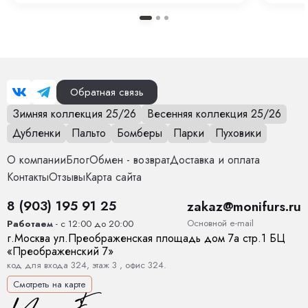
Обратная связь
Зимняя коллекция 25/26
Весенняя коллекция 25/26
Дубленки
Пальто
Бомберы
Парки
Пуховики
О компании
Блог
Обмен - возврат
Доставка и оплата
Контакты
Отзывы
Карта сайта
8 (903) 195 91 25
zakaz@monifurs.ru
Основной е-mail
Работаем
- с 12:00 до 20:00
г.
Москва
ул.
Преображенская площадь дом 7а стр.1
БЦ
«Преображенский 7»
код для входа 324, этаж 3 , офис 324.
Смотреть на карте