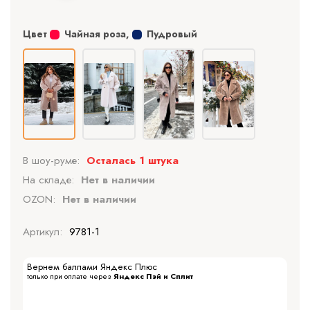
Цвет
Чайная роза
,
Пудровый
В шоу-руме:
Осталась 1 штука
На складе:
Нет в наличии
OZON:
Нет в наличии
Артикул:
9781-1
Вернем баллами Яндекс Плюс
только при оплате через
Яндекс Пэй и Сплит