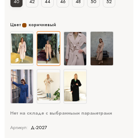
40
42
44
46
48
50
52
Цвет
коричневый
Нет на складе с выбранными параметрами
Артикул:
Д-2027