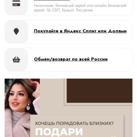
Наличными, банковской картой или онлайн Банковской
картой, Qr, СБП, Кредит, Рассрочка
Покупайте в Яндекс Сплит или Долями
Обмен/возврат по всей России