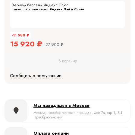
Вернем баллами Яндекс Плюс
только при оплате через
Яндекс Пэй и Сплит
-11 980
₽
15 920
₽
27 900
₽
В корзину
Сообщить о поступлении
Мы находимся в Москве
Москва, преображенская площадь, дом 7а, стр.1, БЦ
Преображенский
Оплата онлайн