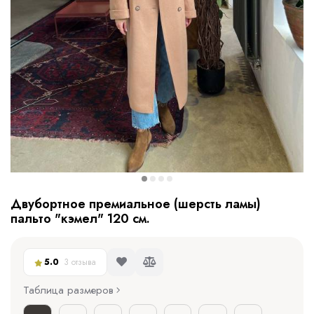
Двубортное премиальное (шерсть ламы)
пальто "кэмел" 120 см.
5.0
3 отзыва
Таблица размеров