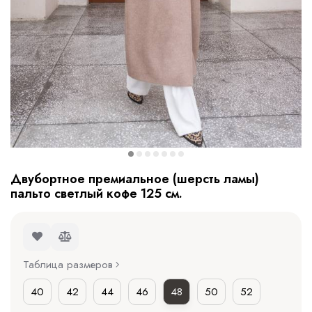
Двубортное премиальное (шерсть ламы)
пальто светлый кофе 125 см.
Таблица размеров
40
42
44
46
48
50
52