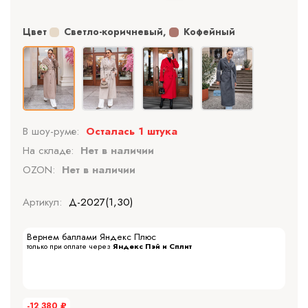
Цвет
Светло-коричневый
,
Кофейный
В шоу-руме:
Осталась 1 штука
На складе:
Нет в наличии
OZON:
Нет в наличии
Артикул:
Д-2027(1,30)
Вернем баллами Яндекс Плюс
только при оплате через
Яндекс Пэй и Сплит
-12 380
₽