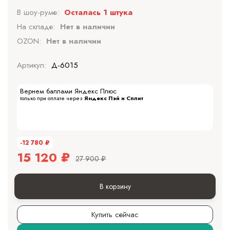
В шоу-руме:
Осталась 1 штука
На складе:
Нет в наличии
OZON:
Нет в наличии
Артикул:
Д-6015
Вернем баллами Яндекс Плюс
только при оплате через
Яндекс Пэй и Сплит
-12 780
₽
15 120
₽
27 900
₽
В корзину
Купить сейчас