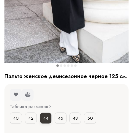
Пальто женское демисезонное черное 125 см.
Таблица размеров
40
42
44
46
48
50