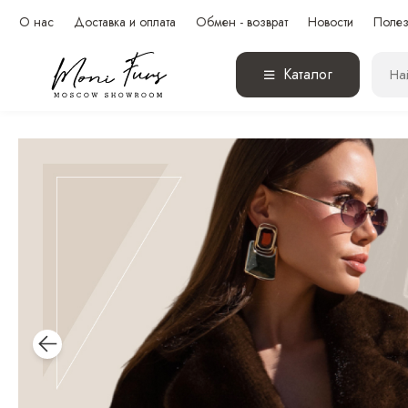
О нас
Доставка и оплата
Обмен - возврат
Новости
Полез
Каталог