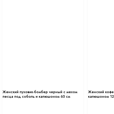
Женский пуховик-бомбер черный с мехом
Женский кофей
песца под соболь и капюшоном 65 см
капюшоном 12