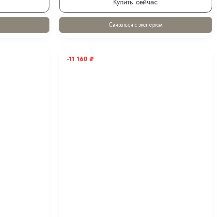
Купить сейчас
Связаться с экспертом
-11 160
₽