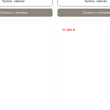
Купить сейчас
Купить сейчас
Связаться с экспертом
Связаться с экспертом
-11 160
₽