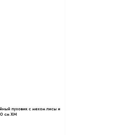
ный пуховик с мехом лисы и
0 см XM