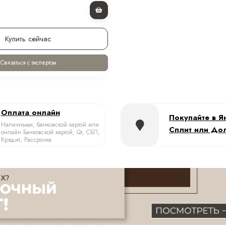
Купить сейчас
Связаться с экспертом
Оплата онлайн
Покупайте в Я
Наличными, банковской картой или
Сплит или До
онлайн Банковской картой, Qr, СБП,
Кредит, Рассрочка