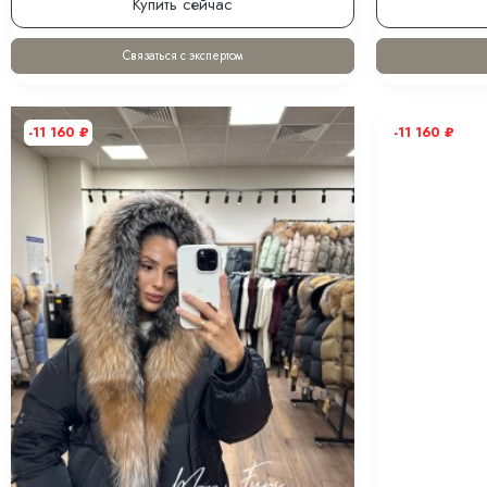
Купить сейчас
Связаться с экспертом
-11 160
₽
-11 160
₽