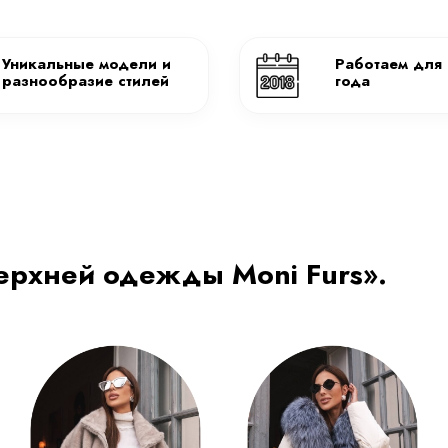
Уникальные модели и
Работаем для 
разнообразие стилей
года
ерхней одежды Moni Furs».