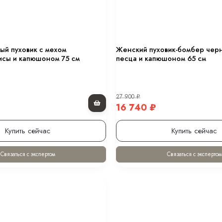
ый пуховик с мехом
Женский пуховик-бомбер чер
исы и капюшоном 75 см
песца и капюшоном 65 см
27 900
₽
16 740
₽
Купить сейчас
Купить сейчас
Связаться с экспертом
Связаться с экспертом