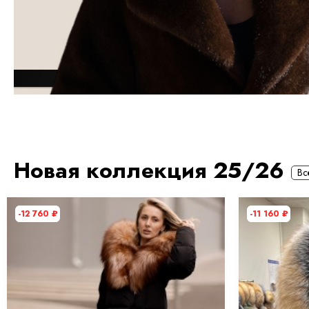
Новая коллекция 25/26
Вс
-12 760
₽
-11 160
₽