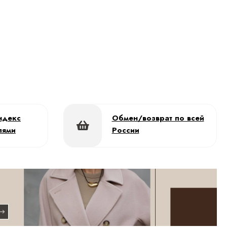
ндекс
Обмен/возврат по всей
лями
России