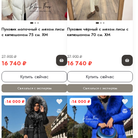
Пуховик молочный с мехом лисы
Пуховик чёрный с мехом лисы с
с капюшоном 75 см. XM
капюшоном 70 см. XM
27 900
₽
27 900
₽
16 740
₽
16 740
₽
Купить сейчас
Купить сейчас
Связаться с экспертом
Связаться с экспертом
-14 000
₽
-14 000
₽