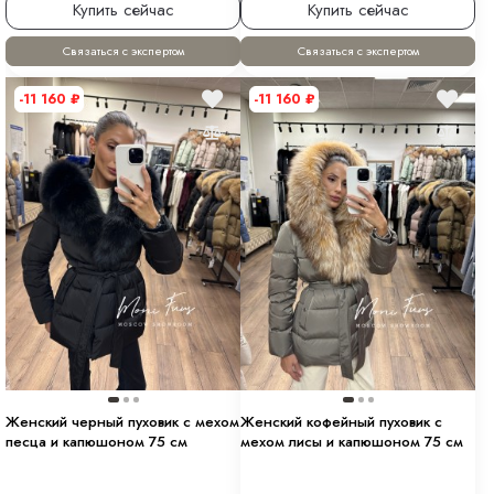
Купить сейчас
Купить сейчас
Связаться с экспертом
Связаться с экспертом
-11 160
₽
-11 160
₽
Женский черный пуховик с мехом
Женский кофейный пуховик с
песца и капюшоном 75 см
мехом лисы и капюшоном 75 см