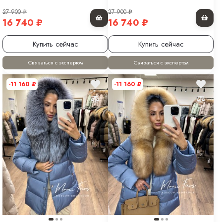
27 900
₽
27 900
₽
16 740
₽
16 740
₽
Купить сейчас
Купить сейчас
Связаться с экспертом
Связаться с экспертом
-11 160
₽
-11 160
₽