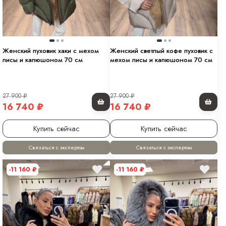
Женский пуховик хаки с мехом
Женский светлый кофе пуховик с
лисы и капюшоном 70 см
мехом лисы и капюшоном 70 см
27 900
₽
27 900
₽
16 740
₽
16 740
₽
Купить сейчас
Купить сейчас
Связаться с экспертом
Связаться с экспертом
-11 160
₽
-11 160
₽