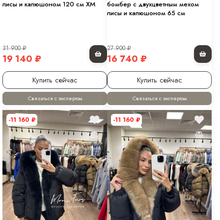
лисы и капюшоном 120 см XM
бомбер с двухцветным мехом
лисы и капюшоном 65 см
31 900
₽
27 900
₽
19 140
₽
16 740
₽
Купить сейчас
Купить сейчас
Связаться с экспертом
Связаться с экспертом
-11 160
₽
-11 160
₽