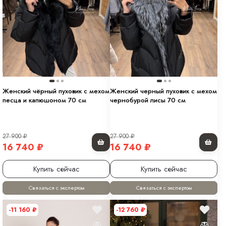
Женский чёрный пуховик с мехом
Женский черный пуховик с мехом
песца и капюшоном 70 см
чернобурой лисы 70 см
27 900
₽
27 900
₽
16 740
₽
16 740
₽
Купить сейчас
Купить сейчас
Связаться с экспертом
Связаться с экспертом
-11 160
₽
-12 760
₽