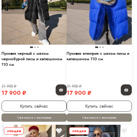
Пуховик черный с мехом
Пуховик электрик с мехом лисы и
чернобурой лисы и капюшоном
капюшоном 110 см
110 см
31 900
₽
31 900
₽
17 900
₽
17 900
₽
Купить сейчас
Купить сейчас
Связаться с экспертом
Связаться с экспертом
скидка
скидка