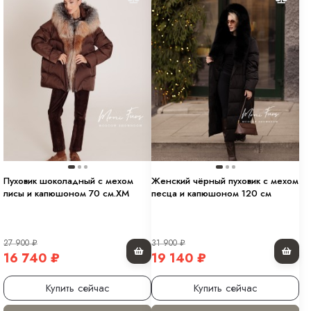
Пуховик шоколадный с мехом
Женский чёрный пуховик с мехом
лисы и капюшоном 70 см.ХМ
песца и капюшоном 120 см
27 900
₽
31 900
₽
16 740
₽
19 140
₽
Купить сейчас
Купить сейчас