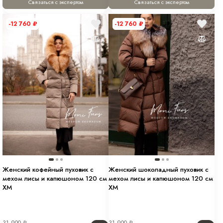
Связаться с экспертом
Связаться с экспертом
-12 760
₽
-12 760
₽
Женский кофейный пуховик с
Женский шоколадный пуховик с
мехом лисы и капюшоном 120 см
мехом лисы и капюшоном 120 см
XM
XM
31 900
₽
31 900
₽