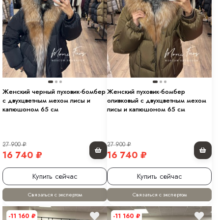
Женский черный пуховик-бомбер
Женский пуховик-бомбер
с двухцветным мехом лисы и
оливковый с двухцветным мехом
капюшоном 65 см
лисы и капюшоном 65 см
27 900
₽
27 900
₽
16 740
₽
16 740
₽
Купить сейчас
Купить сейчас
Связаться с экспертом
Связаться с экспертом
-11 160
₽
-11 160
₽