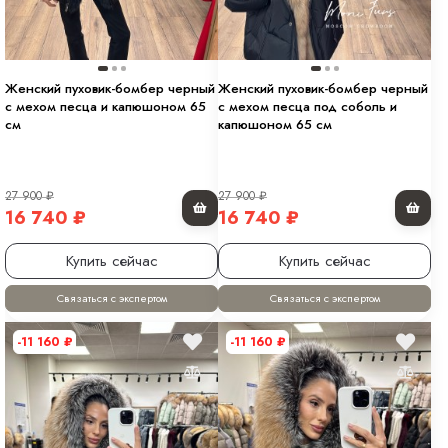
Женский пуховик-бомбер черный
Женский пуховик-бомбер черный
с мехом песца и капюшоном 65
с мехом песца под соболь и
см
капюшоном 65 см
27 900
₽
27 900
₽
16 740
₽
16 740
₽
Купить сейчас
Купить сейчас
Связаться с экспертом
Связаться с экспертом
-11 160
₽
-11 160
₽