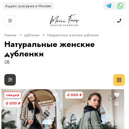
Адрес шоу-рума в Москве
Главная
Дубленки
Натуральные женские дубленки
Натуральные женские
дубленки
(3)
скидка
-5 000
₽
-5 000
₽