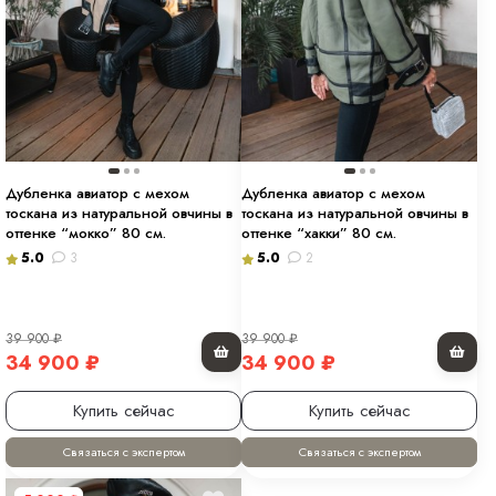
Дубленка авиатор с мехом
Дубленка авиатор с мехом
тоскана из натуральной овчины в
тоскана из натуральной овчины в
оттенке “мокко” 80 см.
оттенке “хакки” 80 см.
5.0
3
5.0
2
39 900
₽
39 900
₽
34 900
₽
34 900
₽
Купить сейчас
Купить сейчас
Связаться с экспертом
Связаться с экспертом