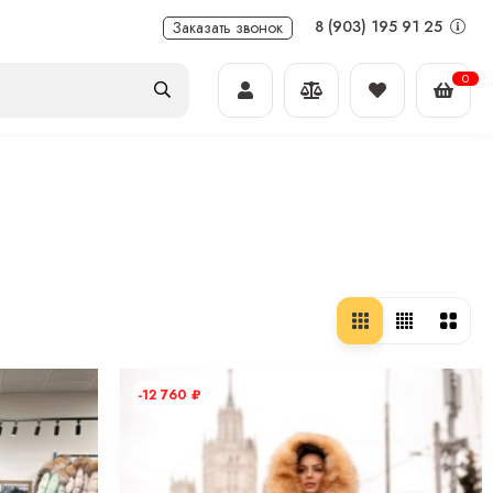
8 (903) 195 91 25
Заказать звонок
0
-12 760
₽