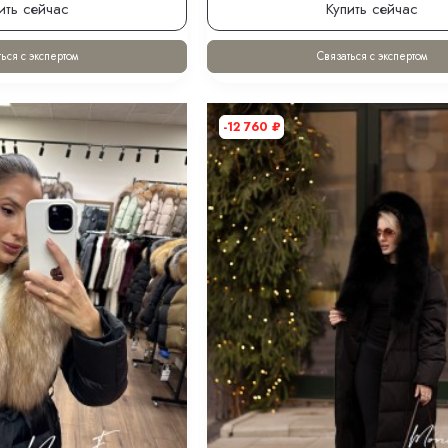
ить сейчас
Купить сейчас
ься с экспертом
Связаться с экспертом
-12 760
₽