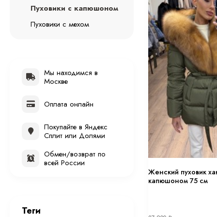
Пуховики с капюшоном
Пуховики с мехом
Мы находимся в
Москве
Оплата онлайн
Покупайте в Яндекс
Сплит или Долями
Обмен/возврат по
всей России
Женский пуховик ха
капюшоном 75 см
Теги