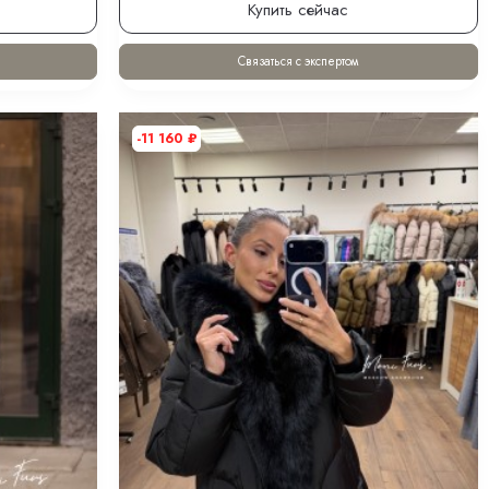
Купить сейчас
Связаться с экспертом
-11 160
₽