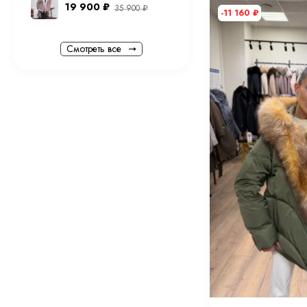
19 900
₽
35 900
₽
-11 160
₽
Смотреть все