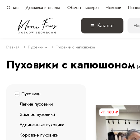
О нас
Доставка и оплата
Обмен - возврат
Новости
Полез
Каталог
Главная
Пуховики
Пуховики с капюшоном
Пуховики с капюшоном
(
Пуховики
Легкие пуховики
-11 160
₽
Зимние пуховики
Удлиненные пуховики
Короткие пуховики