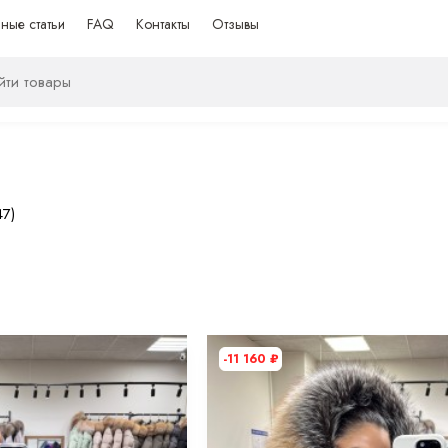
ные статьи
FAQ
Контакты
Отзывы
47)
-11 160
₽