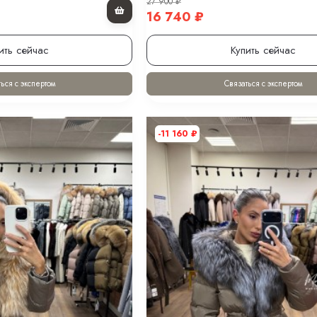
27 900
₽
16 740
₽
ить сейчас
Купить сейчас
ься с экспертом
Связаться с экспертом
-11 160
₽