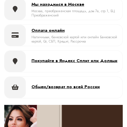
Мы находимся в Москве
Москва, преображенская площадь, дом 7а, стр.1, БЦ
Преображенский
Оплата онлайн
Наличными, банковской картой или онлайн Банковской
картой, Qr, СБП, Кредит, Рассрочка
Покупайте в Яндекс Сплит или Долями
Обмен/возврат по всей России