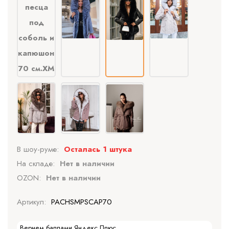
В шоу-руме:
Осталась 1 штука
На складе:
Нет в наличии
OZON:
Нет в наличии
Артикул:
PACHSMPSCAP70
Вернем баллами Яндекс Плюс