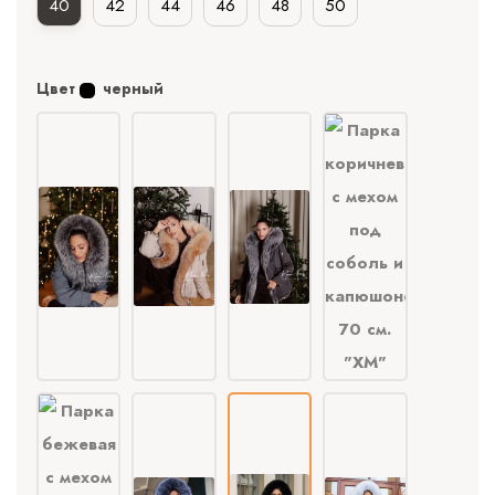
40
42
44
46
48
50
Цвет
черный