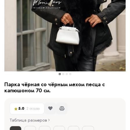
Парка чёрная со чёрным мехом песца с
капюшоном 70 см.
5.0
2 отзыва
Таблица размеров