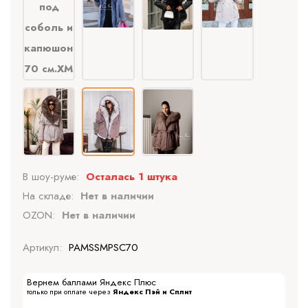
В шоу-руме:
Осталась 1 штука
На складе:
Нет в наличии
OZON:
Нет в наличии
Артикул:
PAMSSMPSC70
Вернем баллами Яндекс Плюс
только при оплате через
Яндекс Пэй и Сплит