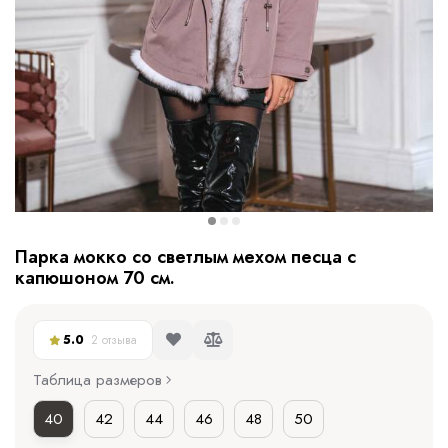
Парка мокко со светлым мехом песца с
капюшоном 70 см.
5.0
2 отзыва
Таблица размеров
40
42
44
46
48
50