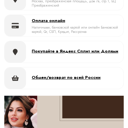
Москва, преображенская площадь, дом 7а, стр.1, БЦ
Преображенский
Оплата онлайн
Наличными, банковской картой или онлайн Банковской
картой, Qr, СБП, Кредит, Рассрочка
Покупайте в Яндекс Сплит или Долями
Обмен/возврат по всей России