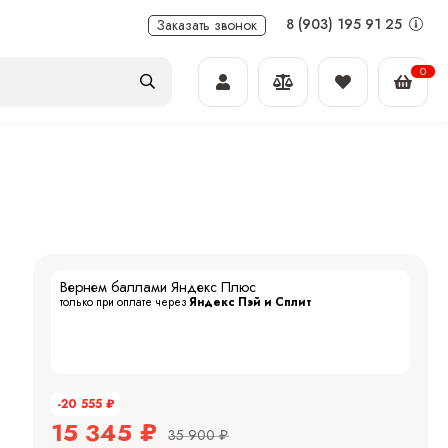
8 (903) 195 91 25
Заказать звонок
0
Вернем баллами Яндекс Плюс
только при оплате через
Яндекс Пэй и Сплит
-20 555
₽
15 345
₽
35 900
₽