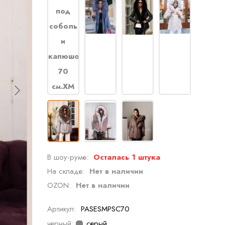
В шоу-руме:
Осталась 1 штука
На складе:
Нет в наличии
OZON:
Нет в наличии
Артикул:
PASESMPSC70
черный:
серый