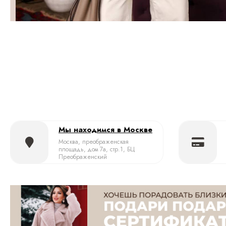
Мы находимся в Москве
Москва, преображенская
площадь, дом 7а, стр.1, БЦ
Преображенский