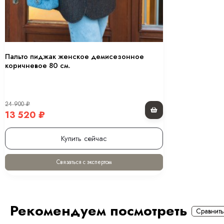
Пальто пиджак женское демисезонное
коричневое 80 см.
24 900
₽
13 520
₽
Купить сейчас
Связаться с экспертом
Рекомендуем посмотреть
Сравнить