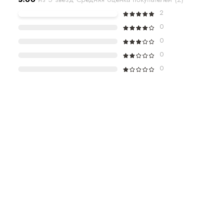
2
0
0
0
0