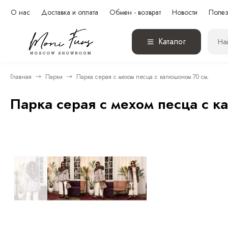
О нас
Доставка и оплата
Обмен - возврат
Новости
Полез
Каталог
Главная
Парки
Парка серая с мехом песца с капюшоном 70 см.
Парка серая с мехом песца с 